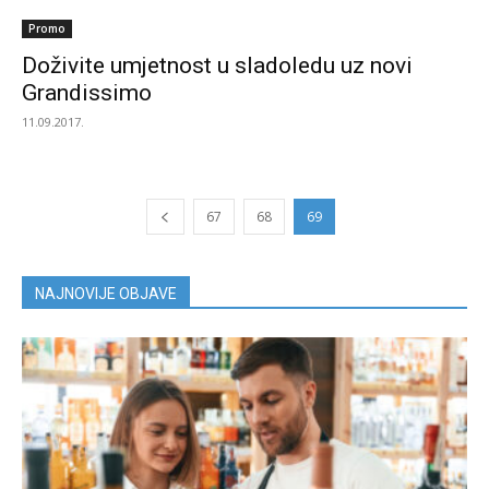
Promo
Doživite umjetnost u sladoledu uz novi
Grandissimo
11.09.2017.
67
68
69
NAJNOVIJE OBJAVE