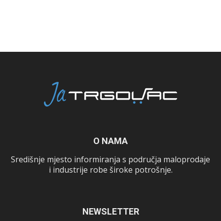
O NAMA
Središnje mjesto informiranja s područja maloprodaje
i industrije robe široke potrošnje.
NEWSLETTER