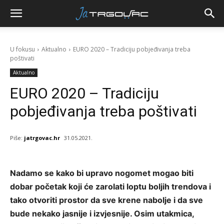
U fokusu
Aktualno
EURO 2020 – Tradiciju pobjeđivanja treba
poštivati
Aktualno
EURO 2020 – Tradiciju
pobjeđivanja treba poštivati
Piše:
jatrgovac.hr
31.05.2021.
Nadamo se kako bi upravo nogomet mogao biti
dobar početak koji će zarolati loptu boljih trendova i
tako otvoriti prostor da sve krene nabolje i da sve
bude nekako jasnije i izvjesnije. Osim utakmica,