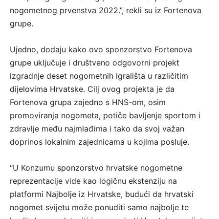
nogometnog prvenstva 2022.”, rekli su iz Fortenova
grupe.
Ujedno, dodaju kako ovo sponzorstvo Fortenova
grupe uključuje i društveno odgovorni projekt
izgradnje deset nogometnih igrališta u različitim
dijelovima Hrvatske. Cilj ovog projekta je da
Fortenova grupa zajedno s HNS-om, osim
promoviranja nogometa, potiče bavljenje sportom i
zdravlje među najmlađima i tako da svoj važan
doprinos lokalnim zajednicama u kojima posluje.
“U Konzumu sponzorstvo hrvatske nogometne
reprezentacije vide kao logičnu ekstenziju na
platformi Najbolje iz Hrvatske, budući da hrvatski
nogomet svijetu može ponuditi samo najbolje te