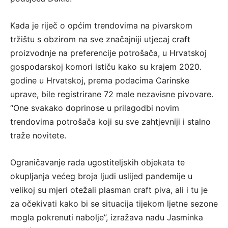
Kada je riječ o općim trendovima na pivarskom
tržištu s obzirom na sve značajniji utjecaj craft
proizvodnje na preferencije potrošača, u Hrvatskoj
gospodarskoj komori ističu kako su krajem 2020.
godine u Hrvatskoj, prema podacima Carinske
uprave, bile registrirane 72 male nezavisne pivovare.
“One svakako doprinose u prilagodbi novim
trendovima potrošača koji su sve zahtjevniji i stalno
traže novitete.
Ograničavanje rada ugostiteljskih objekata te
okupljanja većeg broja ljudi uslijed pandemije u
velikoj su mjeri otežali plasman craft piva, ali i tu je
za očekivati kako bi se situacija tijekom ljetne sezone
mogla pokrenuti nabolje”, izražava nadu Jasminka