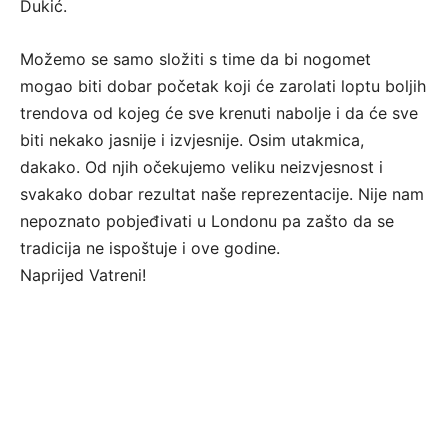
Dukić.
Možemo se samo složiti s time da bi nogomet
mogao biti dobar početak koji će zarolati loptu boljih
trendova od kojeg će sve krenuti nabolje i da će sve
biti nekako jasnije i izvjesnije. Osim utakmica,
dakako. Od njih očekujemo veliku neizvjesnost i
svakako dobar rezultat naše reprezentacije. Nije nam
nepoznato pobjeđivati u Londonu pa zašto da se
tradicija ne ispoštuje i ove godine.
Naprijed Vatreni!