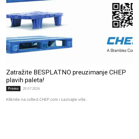
Zatražite BESPLATNO preuzimanje CHEP
plavih paleta!
20.07.2026.
Promo
Kliknite na collect.CHEP.com i saznajte više.