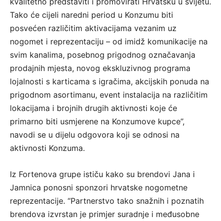
kvalitetno predstaviti i promovirati Hrvatsku u svijetu.
Tako će cijeli naredni period u Konzumu biti
posvećen različitim aktivacijama vezanim uz
nogomet i reprezentaciju – od imidž komunikacije na
svim kanalima, posebnog prigodnog označavanja
prodajnih mjesta, novog ekskluzivnog programa
lojalnosti s karticama s igračima, akcijskih ponuda na
prigodnom asortimanu, event instalacija na različitim
lokacijama i brojnih drugih aktivnosti koje će
primarno biti usmjerene na Konzumove kupce”,
navodi se u dijelu odgovora koji se odnosi na
aktivnosti Konzuma.
Iz Fortenova grupe ističu kako su brendovi Jana i
Jamnica ponosni sponzori hrvatske nogometne
reprezentacije. “Partnerstvo tako snažnih i poznatih
brendova izvrstan je primjer suradnje i međusobne