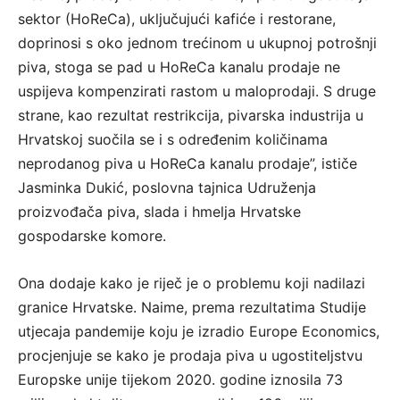
sektor (HoReCa), uključujući kafiće i restorane,
doprinosi s oko jednom trećinom u ukupnoj potrošnji
piva, stoga se pad u HoReCa kanalu prodaje ne
uspijeva kompenzirati rastom u maloprodaji. S druge
strane, kao rezultat restrikcija, pivarska industrija u
Hrvatskoj suočila se i s određenim količinama
neprodanog piva u HoReCa kanalu prodaje”, ističe
Jasminka Dukić, poslovna tajnica Udruženja
proizvođača piva, slada i hmelja Hrvatske
gospodarske komore.
Ona dodaje kako je riječ je o problemu koji nadilazi
granice Hrvatske. Naime, prema rezultatima Studije
utjecaja pandemije koju je izradio Europe Economics,
procjenjuje se kako je prodaja piva u ugostiteljstvu
Europske unije tijekom 2020. godine iznosila 73