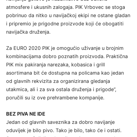
atmosfere i ukusnih zalogaja. PIK Vrbovec se stoga
pobrinuo da nitko u navijačkoj ekipi ne ostane gladan
i pripremio je prigodne proizvode koji će obogatiti
navijačka druženja.
Za EURO 2020 PIK je omogućio uživanje u brojnim
kombinacijama dobro poznatih proizvoda. Praktična
PIK mix pakiranja narezaka, kobasica i grill
asortimana bit će dostupna na policama kao jedan
od glavnih rekvizita za organizirana gledanja
utakmica, ali i za sva ostala druženja i prigode”,
poručili su iz ove prehrambene kompanije.
BEZ PIVA NE IDE
Jedan od glavnih saveznika za dobro navijanje
oduvijek je bilo pivo. Tako je bilo, tako će i ostati.