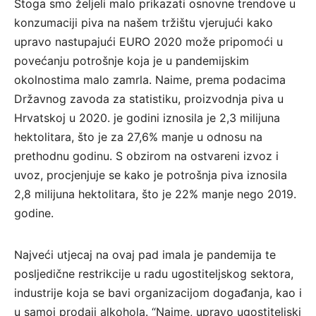
Stoga smo željeli malo prikazati osnovne trendove u
konzumaciji piva na našem tržištu vjerujući kako
upravo nastupajući EURO 2020 može pripomoći u
povećanju potrošnje koja je u pandemijskim
okolnostima malo zamrla. Naime, prema podacima
Državnog zavoda za statistiku, proizvodnja piva u
Hrvatskoj u 2020. je godini iznosila je 2,3 milijuna
hektolitara, što je za 27,6% manje u odnosu na
prethodnu godinu. S obzirom na ostvareni izvoz i
uvoz, procjenjuje se kako je potrošnja piva iznosila
2,8 milijuna hektolitara, što je 22% manje nego 2019.
godine.
Najveći utjecaj na ovaj pad imala je pandemija te
posljedične restrikcije u radu ugostiteljskog sektora,
industrije koja se bavi organizacijom događanja, kao i
u samoj prodaji alkohola. “Naime, upravo ugostiteljski