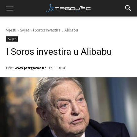
Vijesti
Svijet
I Soros investira u Alibabu
Svijet
I Soros investira u Alibabu
Piše:
www.jatrgovac.hr
17.11.2014.