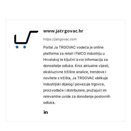
www.jatrgovac.hr
https://jatrgovac.com
Portal Ja TRGOVAC vodeća je online
platforma za retail i FMCG industriju u
Hrvatskoj te ključni izvor informacija za
donositelje odluka. Kroz aktualne vijesti,
ekskluzivne tržišne analize, trendove i
novitete s tržišta, Ja TRGOVAC oblikuje
industrijski dijalog i povezuje trgovce,
proizvođače i distributere, pružajući im
relevantne uvide za donošenje poslovnih
odluka.