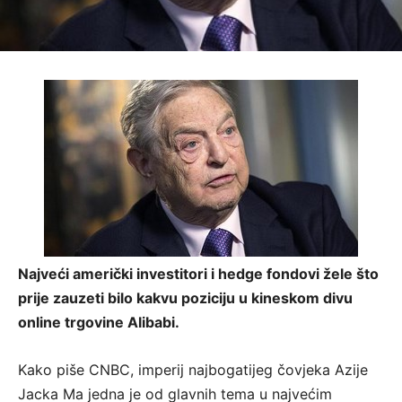
Najveći američki investitori i hedge fondovi žele što
prije zauzeti bilo kakvu poziciju u kineskom divu
online trgovine Alibabi.
Kako piše CNBC, imperij najbogatijeg čovjeka Azije
Jacka Ma jedna je od glavnih tema u najvećim