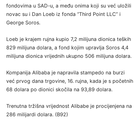
fondovima u SAD-u, a među onima koji su već uložili
novac su i Dan Loeb iz fonda “Third Point LLC” i
George Soros.
Loeb je krajem rujna kupio 7,2 milijuna dionica teških
829 milijuna dolara, a fond kojim upravlja Soros 4,4
milijuna dionica vrijednih ukupno 506 milijuna dolara.
Kompanija Alibaba je napravila stampedo na burzi
već prvog dana trgovine, 16. rujna, kada je s početnih
68 dolara po dionici skočila na 93,89 dolara.
Trenutna tržišna vrijednost Alibabe je procijenjena na
286 milijardi dolara. (B92)