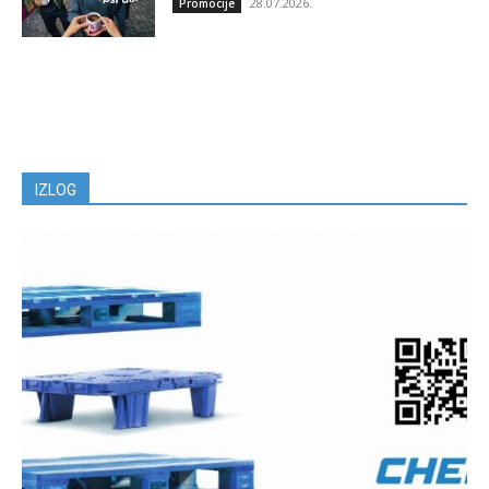
28.07.2026.
Promocije
IZLOG