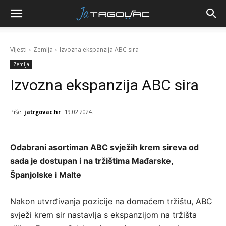
Vijesti
Zemlja
Izvozna ekspanzija ABC sira
Zemlja
Izvozna ekspanzija ABC sira
Piše:
jatrgovac.hr
19.02.2024.
Odabrani asortiman ABC svježih krem sireva od
sada je dostupan i na tržištima Mađarske,
Španjolske i Malte
Nakon utvrđivanja pozicije na domaćem tržištu, ABC
svježi krem sir nastavlja s ekspanzijom na tržišta