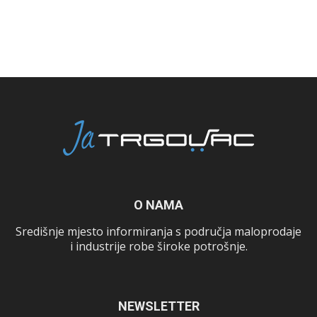
O NAMA
Središnje mjesto informiranja s područja maloprodaje
i industrije robe široke potrošnje.
NEWSLETTER