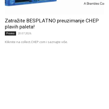
Zatražite BESPLATNO preuzimanje CHEP
plavih paleta!
20.07.2026.
Promo
Kliknite na collect.CHEP.com i saznajte više.