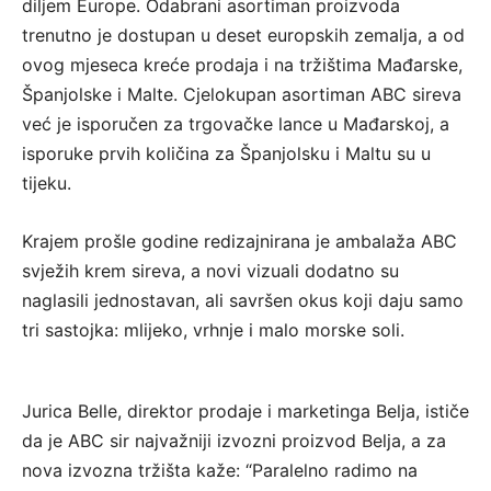
diljem Europe. Odabrani asortiman proizvoda
trenutno je dostupan u deset europskih zemalja, a od
ovog mjeseca kreće prodaja i na tržištima Mađarske,
Španjolske i Malte. Cjelokupan asortiman ABC sireva
već je isporučen za trgovačke lance u Mađarskoj, a
isporuke prvih količina za Španjolsku i Maltu su u
tijeku.
Krajem prošle godine redizajnirana je ambalaža ABC
svježih krem sireva, a novi vizuali dodatno su
naglasili jednostavan, ali savršen okus koji daju samo
tri sastojka: mlijeko, vrhnje i malo morske soli.
Jurica Belle, direktor prodaje i marketinga Belja, ističe
da je ABC sir najvažniji izvozni proizvod Belja, a za
nova izvozna tržišta kaže: “Paralelno radimo na