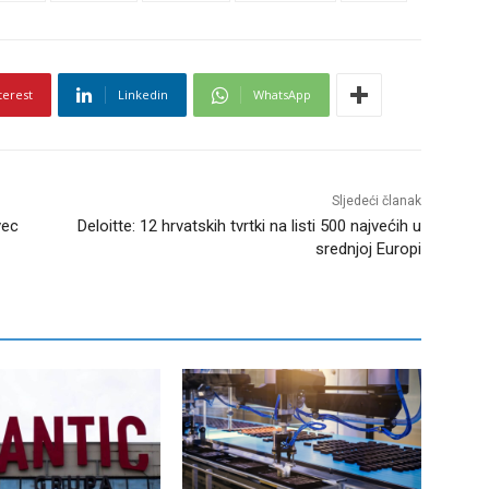
terest
Linkedin
WhatsApp
Sljedeći članak
vec
Deloitte: 12 hrvatskih tvrtki na listi 500 najvećih u
srednjoj Europi