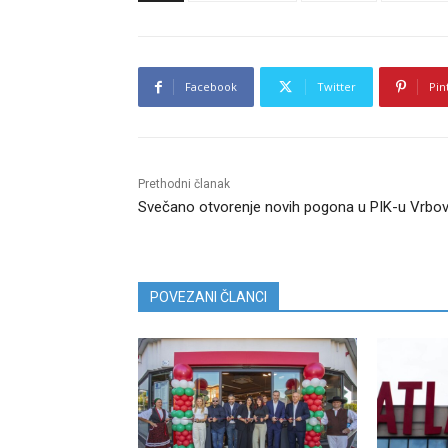
Facebook
Twitter
Pin
Prethodni članak
Svečano otvorenje novih pogona u PIK-u Vrbo
POVEZANI ČLANCI