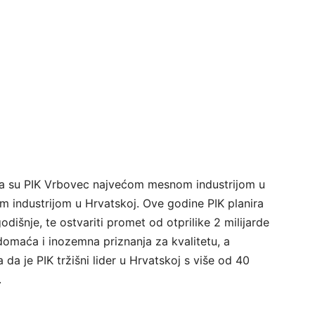
ila su PIK Vrbovec najvećom mesnom industrijom u
om industrijom u Hrvatskoj. Ove godine PIK planira
išnje, te ostvariti promet od otprilike 2 milijarde
domaća i inozemna priznanja za kvalitetu, a
 da je PIK tržišni lider u Hrvatskoj s više od 40
.