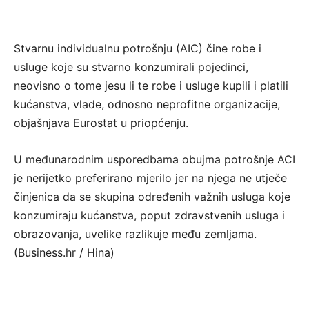
Stvarnu individualnu potrošnju (AIC) čine robe i
usluge koje su stvarno konzumirali pojedinci,
neovisno o tome jesu li te robe i usluge kupili i platili
kućanstva, vlade, odnosno neprofitne organizacije,
objašnjava Eurostat u priopćenju.
U međunarodnim usporedbama obujma potrošnje ACI
je nerijetko preferirano mjerilo jer na njega ne utječe
činjenica da se skupina određenih važnih usluga koje
konzumiraju kućanstva, poput zdravstvenih usluga i
obrazovanja, uvelike razlikuje među zemljama.
(Business.hr / Hina)