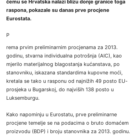
čemu se Hrvatska nalazi blizu donje granice toga
raspona, pokazale su danas prve procjene
Eurostata.
P
rema prvim preliminarnim procjenama za 2013.
godinu, stvarna individualna potrošnja (AIC), kao
mjerilo materijalnog blagostanja kućanstava, po
stanovniku, iskazana standardima kupovne moći,
kretala se tako u rasponu od najnižih 49 posto EU-
prosjeka u Bugarskoj, do najviših 138 posto u
Luksemburgu.
Kako napominju u Eurostatu, prve preliminarne
procjene temelje se na podacima o bruto domaćem
proizvodu (BDP) i broju stanovnika za 2013. godinu.