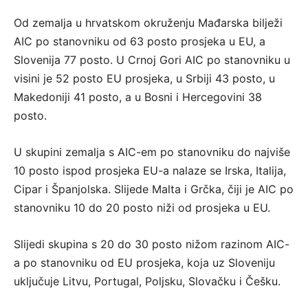
Od zemalja u hrvatskom okruženju Mađarska bilježi
AIC po stanovniku od 63 posto prosjeka u EU, a
Slovenija 77 posto. U Crnoj Gori AIC po stanovniku u
visini je 52 posto EU prosjeka, u Srbiji 43 posto, u
Makedoniji 41 posto, a u Bosni i Hercegovini 38
posto.
U skupini zemalja s AIC-em po stanovniku do najviše
10 posto ispod prosjeka EU-a nalaze se Irska, Italija,
Cipar i Španjolska. Slijede Malta i Grčka, čiji je AIC po
stanovniku 10 do 20 posto niži od prosjeka u EU.
Slijedi skupina s 20 do 30 posto nižom razinom AIC-
a po stanovniku od EU prosjeka, koja uz Sloveniju
uključuje Litvu, Portugal, Poljsku, Slovačku i Češku.