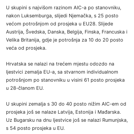
U skupini s najvišom razinom AIC-a po stanovniku,
nakon Luksemburga, slijedi Njemačka, s 25 posto
većom potrošnjom od prosjeka u EU28. Slijede
Austrija, Švedska, Danska, Belgija, Finska, Francuska i
Velika Britanija, gdje je potrošnja za 10 do 20 posto
veća od prosjeka.
Hrvatska se nalazi na trećem mjestu odozdo na
ljestvici zemalja EU-a, sa stvarnom individualnom
potrošnjom po stanovniku u visini 61 posto prosjeka
u 28-članom EU.
U skupini zemalja s 30 do 40 posto nižim AIC-em od
prosjeka još se nalaze Latvija, Estonija i Mađarska.
Uz Bugarsku na dnu ljestvice još se nalazi Rumunjska,
s 54 posto prosjeka u EU.