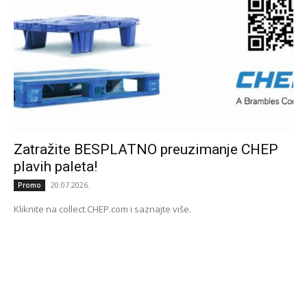
Zatražite BESPLATNO preuzimanje CHEP
plavih paleta!
20.07.2026.
Promo
Kliknite na collect.CHEP.com i saznajte više.