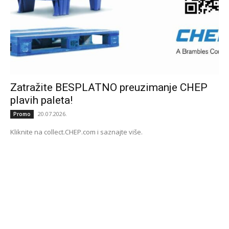
Zatražite BESPLATNO preuzimanje CHEP
plavih paleta!
20.07.2026.
Promo
Kliknite na collect.CHEP.com i saznajte više.