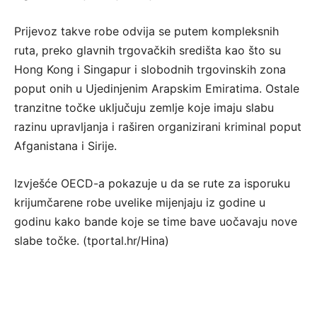
Prijevoz takve robe odvija se putem kompleksnih
ruta, preko glavnih trgovačkih središta kao što su
Hong Kong i Singapur i slobodnih trgovinskih zona
poput onih u Ujedinjenim Arapskim Emiratima. Ostale
tranzitne točke uključuju zemlje koje imaju slabu
razinu upravljanja i raširen organizirani kriminal poput
Afganistana i Sirije.
Izvješće OECD-a pokazuje u da se rute za isporuku
krijumčarene robe uvelike mijenjaju iz godine u
godinu kako bande koje se time bave uočavaju nove
slabe točke. (tportal.hr/Hina)