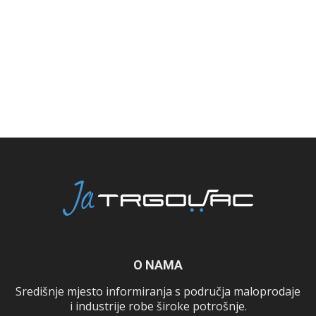
O NAMA
Središnje mjesto informiranja s područja maloprodaje
i industrije robe široke potrošnje.