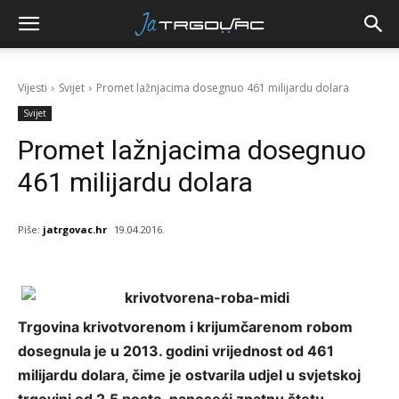
Vijesti
Svijet
Promet lažnjacima dosegnuo 461 milijardu dolara
Svijet
Promet lažnjacima dosegnuo
461 milijardu dolara
Piše:
jatrgovac.hr
19.04.2016.
Trgovina krivotvorenom i krijumčarenom robom
dosegnula je u 2013. godini vrijednost od 461
milijardu dolara, čime je ostvarila udjel u svjetskoj