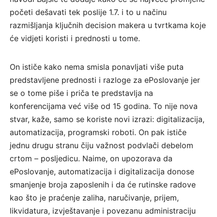
početi dešavati tek poslije 1.7. i to u načinu
razmišljanja ključnih decision makera u tvrtkama koje
će vidjeti koristi i prednosti u tome.
On ističe kako nema smisla ponavljati više puta
predstavljene prednosti i razloge za ePoslovanje jer
se o tome piše i priča te predstavlja na
konferencijama već više od 15 godina. To nije nova
stvar, kaže, samo se koriste novi izrazi: digitalizacija,
automatizacija, programski roboti. On pak ističe
jednu drugu stranu čiju važnost podvlači debelom
crtom – posljedicu. Naime, on upozorava da
ePoslovanje, automatizacija i digitalizacija donose
smanjenje broja zaposlenih i da će rutinske radove
kao što je praćenje zaliha, naručivanje, prijem,
likvidatura, izvještavanje i povezanu administraciju