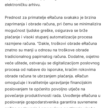
elektroničku arhivu.
Prednost za primatelje eRačuna svakako je brzina
zaprimanja i obrade računa, pri čemu se minimalizira
mogućnost ljudske greške, osigurava se brže
plaćanje i visoki stupanj automatizacije procesa
razmjene računa. “Dakle, troškovi obrade eRačuna
znatno su manji u odnosu na troškove obrade
tradicionalnog papirnatog računa. Dodatne, osjetno
veće uštede, ostvaruju se digitalizacijom poslovnog
procesa od nabave do isporuke, kraćim rokovima
obrade računa te ubrzanjem plaćanja. eRačun
omogućuje i kvalitetnije upravljanje financijskim
poslovanjem te općenito povoljno utječe na
povećanje produktivnosti rada. Uvođenje eRačuna u
poslovanje gospodarstvenika garantira suvremene