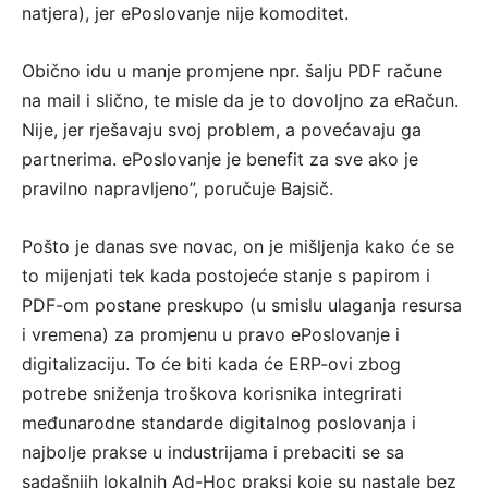
natjera), jer ePoslovanje nije komoditet.
Obično idu u manje promjene npr. šalju PDF račune
na mail i slično, te misle da je to dovoljno za eRačun.
Nije, jer rješavaju svoj problem, a povećavaju ga
partnerima. ePoslovanje je benefit za sve ako je
pravilno napravljeno”, poručuje Bajsič.
Pošto je danas sve novac, on je mišljenja kako će se
to mijenjati tek kada postojeće stanje s papirom i
PDF-om postane preskupo (u smislu ulaganja resursa
i vremena) za promjenu u pravo ePoslovanje i
digitalizaciju. To će biti kada će ERP-ovi zbog
potrebe sniženja troškova korisnika integrirati
međunarodne standarde digitalnog poslovanja i
najbolje prakse u industrijama i prebaciti se sa
sadašnjih lokalnih Ad-Hoc praksi koje su nastale bez