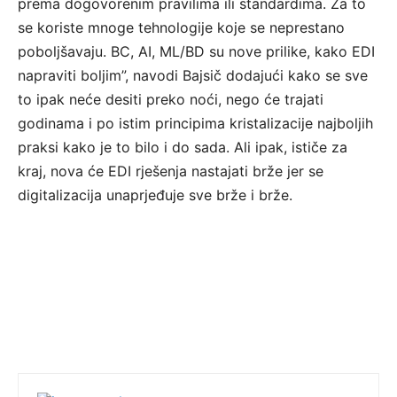
prema dogovorenim pravilima ili standardima. Za to
se koriste mnoge tehnologije koje se neprestano
poboljšavaju. BC, AI, ML/BD su nove prilike, kako EDI
napraviti boljim”, navodi Bajsič dodajući kako se sve
to ipak neće desiti preko noći, nego će trajati
godinama i po istim principima kristalizacije najboljih
praksi kako je to bilo i do sada. Ali ipak, ističe za
kraj, nova će EDI rješenja nastajati brže jer se
digitalizacija unaprjeđuje sve brže i brže.