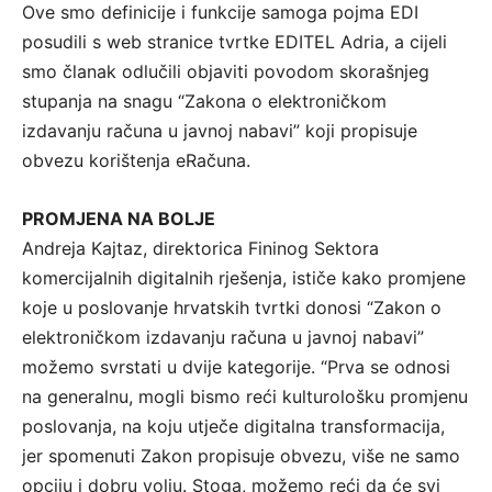
Ove smo definicije i funkcije samoga pojma EDI
posudili s web stranice tvrtke EDITEL Adria, a cijeli
smo članak odlučili objaviti povodom skorašnjeg
stupanja na snagu “Zakona o elektroničkom
izdavanju računa u javnoj nabavi” koji propisuje
obvezu korištenja eRačuna.
PROMJENA NA BOLJE
Andreja Kajtaz, direktorica Fininog Sektora
komercijalnih digitalnih rješenja, ističe kako promjene
koje u poslovanje hrvatskih tvrtki donosi “Zakon o
elektroničkom izdavanju računa u javnoj nabavi”
možemo svrstati u dvije kategorije. “Prva se odnosi
na generalnu, mogli bismo reći kulturološku promjenu
poslovanja, na koju utječe digitalna transformacija,
jer spomenuti Zakon propisuje obvezu, više ne samo
opciju i dobru volju. Stoga, možemo reći da će svi