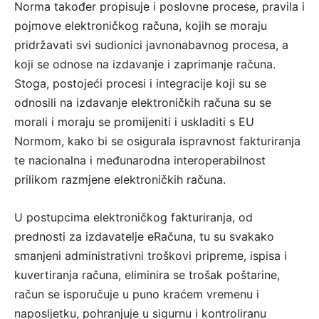
Norma također propisuje i poslovne procese, pravila i
pojmove elektroničkog računa, kojih se moraju
pridržavati svi sudionici javnonabavnog procesa, a
koji se odnose na izdavanje i zaprimanje računa.
Stoga, postojeći procesi i integracije koji su se
odnosili na izdavanje elektroničkih računa su se
morali i moraju se promijeniti i uskladiti s EU
Normom, kako bi se osigurala ispravnost fakturiranja
te nacionalna i međunarodna interoperabilnost
prilikom razmjene elektroničkih računa.
U postupcima elektroničkog fakturiranja, od
prednosti za izdavatelje eRačuna, tu su svakako
smanjeni administrativni troškovi pripreme, ispisa i
kuvertiranja računa, eliminira se trošak poštarine,
račun se isporučuje u puno kraćem vremenu i
naposljetku, pohranjuje u sigurnu i kontroliranu