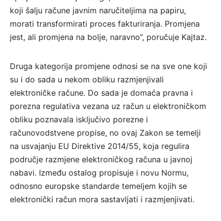
koji šalju račune javnim naručiteljima na papiru,
morati transformirati proces fakturiranja. Promjena
jest, ali promjena na bolje, naravno”, poručuje Kajtaz.
Druga kategorija promjene odnosi se na sve one koji
su i do sada u nekom obliku razmjenjivali
elektroničke račune. Do sada je domaća pravna i
porezna regulativa vezana uz račun u elektroničkom
obliku poznavala isključivo porezne i
računovodstvene propise, no ovaj Zakon se temelji
na usvajanju EU Direktive 2014/55, koja regulira
područje razmjene elektroničkog računa u javnoj
nabavi. Između ostalog propisuje i novu Normu,
odnosno europske standarde temeljem kojih se
elektronički račun mora sastavljati i razmjenjivati.