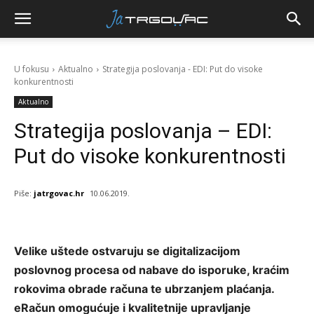
U fokusu
Aktualno
Strategija poslovanja - EDI: Put do visoke
konkurentnosti
Aktualno
Strategija poslovanja – EDI:
Put do visoke konkurentnosti
Piše:
jatrgovac.hr
10.06.2019.
Velike uštede ostvaruju se digitalizacijom
poslovnog procesa od nabave do isporuke, kraćim
rokovima obrade računa te ubrzanjem plaćanja.
eRačun omogućuje i kvalitetnije upravljanje