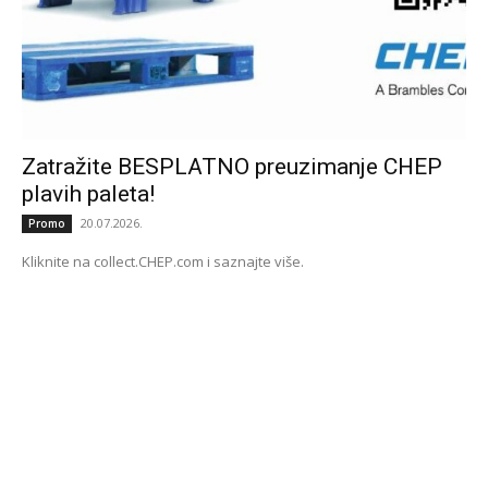
Zatražite BESPLATNO preuzimanje CHEP
plavih paleta!
20.07.2026.
Promo
Kliknite na collect.CHEP.com i saznajte više.