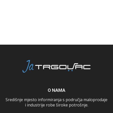
O NAMA
Središnje mjesto informiranja s područja maloprodaje
i industrije robe široke potrošnje.