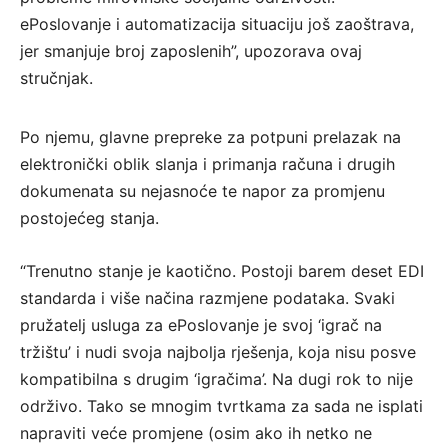
ePoslovanje i automatizacija situaciju još zaoštrava,
jer smanjuje broj zaposlenih”, upozorava ovaj
stručnjak.
Po njemu, glavne prepreke za potpuni prelazak na
elektronički oblik slanja i primanja računa i drugih
dokumenata su nejasnoće te napor za promjenu
postojećeg stanja.
“Trenutno stanje je kaotično. Postoji barem deset EDI
standarda i više načina razmjene podataka. Svaki
pružatelj usluga za ePoslovanje je svoj ‘igrač na
tržištu’ i nudi svoja najbolja rješenja, koja nisu posve
kompatibilna s drugim ‘igračima’. Na dugi rok to nije
održivo. Tako se mnogim tvrtkama za sada ne isplati
napraviti veće promjene (osim ako ih netko ne