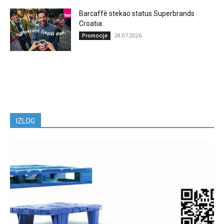
Barcaffè stekao status Superbrands
Croatia
28.07.2026.
Promocije
IZLOG