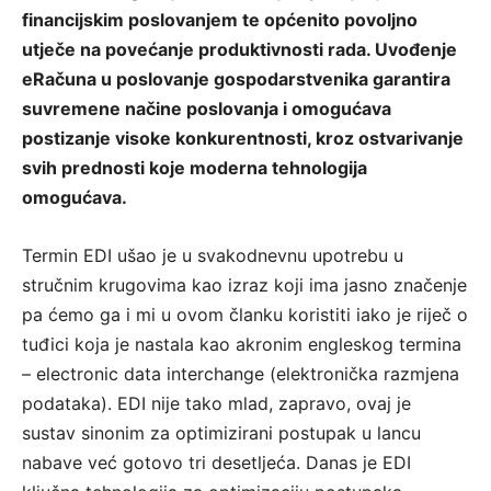
financijskim poslovanjem te općenito povoljno
utječe na povećanje produktivnosti rada. Uvođenje
eRačuna u poslovanje gospodarstvenika garantira
suvremene načine poslovanja i omogućava
postizanje visoke konkurentnosti, kroz ostvarivanje
svih prednosti koje moderna tehnologija
omogućava.
Termin EDI ušao je u svakodnevnu upotrebu u
stručnim krugovima kao izraz koji ima jasno značenje
pa ćemo ga i mi u ovom članku koristiti iako je riječ o
tuđici koja je nastala kao akronim engleskog termina
– electronic data interchange (elektronička razmjena
podataka). EDI nije tako mlad, zapravo, ovaj je
sustav sinonim za optimizirani postupak u lancu
nabave već gotovo tri desetljeća. Danas je EDI