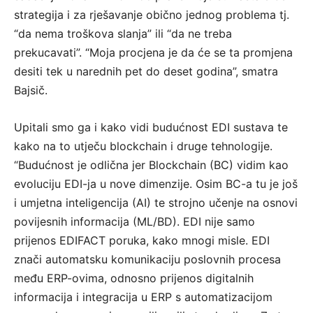
strategija i za rješavanje obično jednog problema tj.
“da nema troškova slanja” ili “da ne treba
prekucavati”. “Moja procjena je da će se ta promjena
desiti tek u narednih pet do deset godina”, smatra
Bajsič.
Upitali smo ga i kako vidi budućnost EDI sustava te
kako na to utječu blockchain i druge tehnologije.
“Budućnost je odlična jer Blockchain (BC) vidim kao
evoluciju EDI-ja u nove dimenzije. Osim BC-a tu je još
i umjetna inteligencija (AI) te strojno učenje na osnovi
povijesnih informacija (ML/BD). EDI nije samo
prijenos EDIFACT poruka, kako mnogi misle. EDI
znači automatsku komunikaciju poslovnih procesa
među ERP-ovima, odnosno prijenos digitalnih
informacija i integracija u ERP s automatizacijom