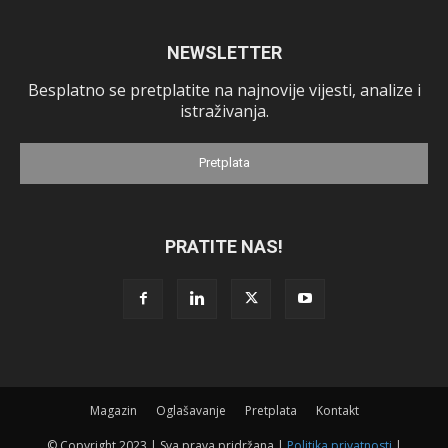
NEWSLETTER
Besplatno se pretplatite na najnovije vijesti, analize i
istraživanja.
Pretplata
PRATITE NAS!
Magazin
Oglašavanje
Pretplata
Kontakt
© Copyright 2023 | Sva prava pridržana |
Politika privatnosti
|