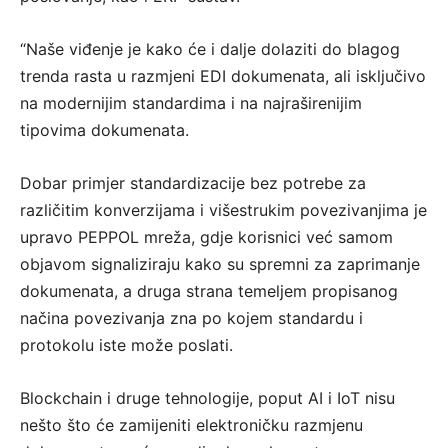
“Naše viđenje je kako će i dalje dolaziti do blagog
trenda rasta u razmjeni EDI dokumenata, ali isključivo
na modernijim standardima i na najraširenijim
tipovima dokumenata.
Dobar primjer standardizacije bez potrebe za
različitim konverzijama i višestrukim povezivanjima je
upravo PEPPOL mreža, gdje korisnici već samom
objavom signaliziraju kako su spremni za zaprimanje
dokumenata, a druga strana temeljem propisanog
načina povezivanja zna po kojem standardu i
protokolu iste može poslati.
Blockchain i druge tehnologije, poput AI i IoT nisu
nešto što će zamijeniti elektroničku razmjenu