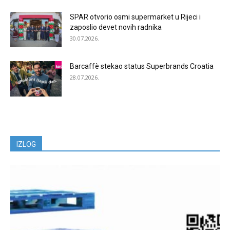
SPAR otvorio osmi supermarket u Rijeci i
zaposlio devet novih radnika
30.07.2026.
Barcaffè stekao status Superbrands Croatia
28.07.2026.
IZLOG