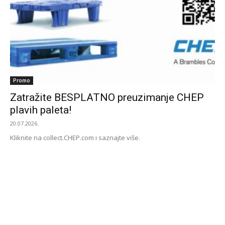
Promo
Zatražite BESPLATNO preuzimanje CHEP
plavih paleta!
20.07.2026.
Kliknite na collect.CHEP.com i saznajte više.