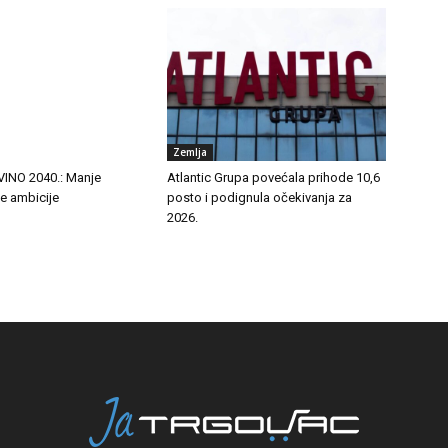
Zemlja
INO 2040.: Manje
Atlantic Grupa povećala prihode 10,6
će ambicije
posto i podignula očekivanja za
2026.