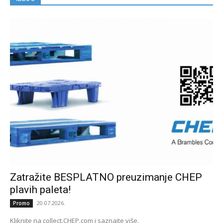
Zatražite BESPLATNO preuzimanje CHEP
plavih paleta!
20.07.2026.
Promo
Kliknite na collect.CHEP.com i saznajte više.