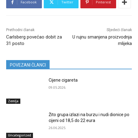
Facebook
Twitter
Pinterest
Prethodni članak
Sljedeći članak
Carlsberg povećao dobit za
U rujnu smanjena proizvodnja
31 posto
mlijeka
POVEZANI ČLANCI
Cijene cigareta
09.05.2026.
Zemlja
Žito grupa izlazi na burzu i nudi dionice po
cijeni od 18,5 do 22 eura
26.06.2025.
Uncategorized