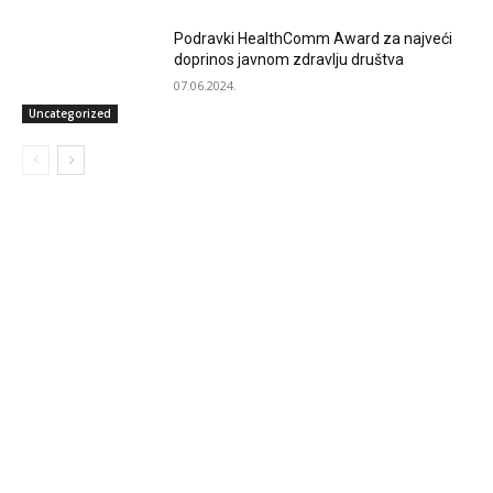
Podravki HealthComm Award za najveći
doprinos javnom zdravlju društva
07.06.2024.
Uncategorized