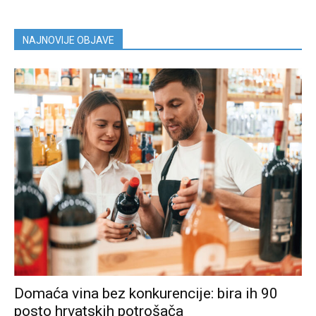
NAJNOVIJE OBJAVE
Domaća vina bez konkurencije: bira ih 90
posto hrvatskih potrošača