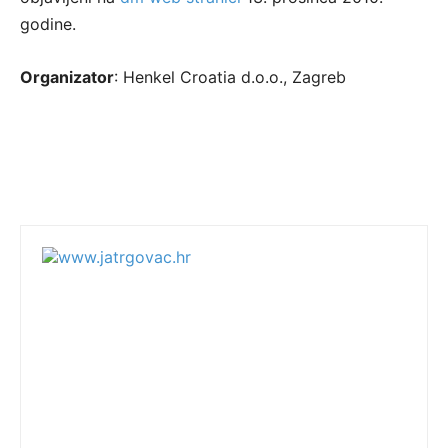
godine.
Organizator
: Henkel Croatia d.o.o., Zagreb