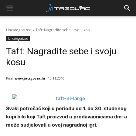
Uncategorized
Taft: Nagradite sebe i svoju kosu
Uncategorized
Taft: Nagradite sebe i svoju
kosu
Piše:
www.jatrgovac.hr
10.11.2010.
Svaki potrošač koji u periodu od 1. do 30. studenog
kupi bilo koji Taft proizvod u prodavaonicama dm-a
može sudjelovati u ovoj nagradnoj igri.