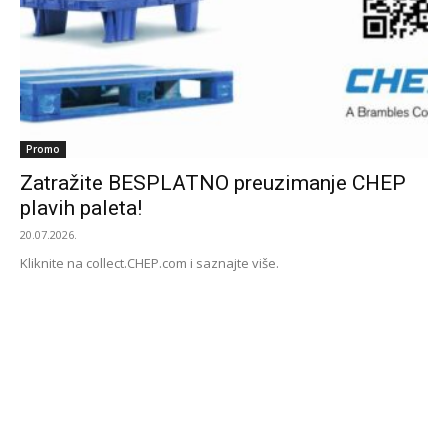
Promo
Zatražite BESPLATNO preuzimanje CHEP
plavih paleta!
20.07.2026.
Kliknite na collect.CHEP.com i saznajte više.