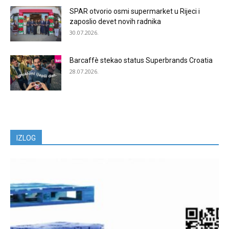
SPAR otvorio osmi supermarket u Rijeci i
zaposlio devet novih radnika
30.07.2026.
Barcaffè stekao status Superbrands Croatia
28.07.2026.
IZLOG