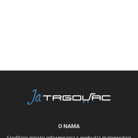
O NAMA
Središnje mjesto informiranja s područja maloprodaje