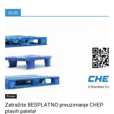
IZLOG
Promo
Zatražite BESPLATNO preuzimanje CHEP
plavih paleta!