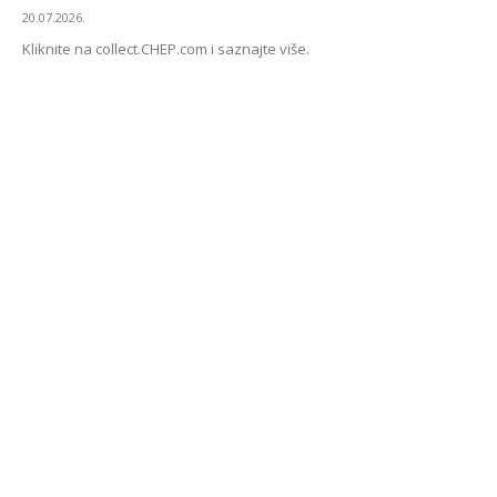
20.07.2026.
Kliknite na collect.CHEP.com i saznajte više.