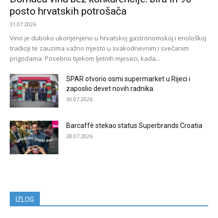
posto hrvatskih potrošača
31.07.2026.
Vino je duboko ukorijenjeno u hrvatskoj gastronomskoj i enološkoj
tradiciji te zauzima važno mjesto u svakodnevnim i svečanim
prigodama. Posebno tijekom ljetnih mjeseci, kada...
SPAR otvorio osmi supermarket u Rijeci i
zaposlio devet novih radnika
30.07.2026.
Barcaffè stekao status Superbrands Croatia
28.07.2026.
IZLOG