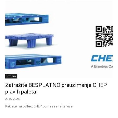
Promo
Zatražite BESPLATNO preuzimanje CHEP
plavih paleta!
20.07.2026.
Kliknite na collect.CHEP.com i saznajte više.