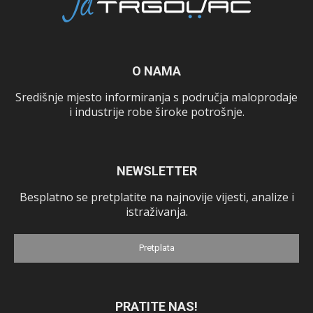
O NAMA
Središnje mjesto informiranja s područja maloprodaje
i industrije robe široke potrošnje.
NEWSLETTER
Besplatno se pretplatite na najnovije vijesti, analize i
istraživanja.
Pretplata
PRATITE NAS!