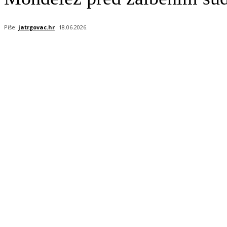
Piše:
jatrgovac.hr
18.06.2026.