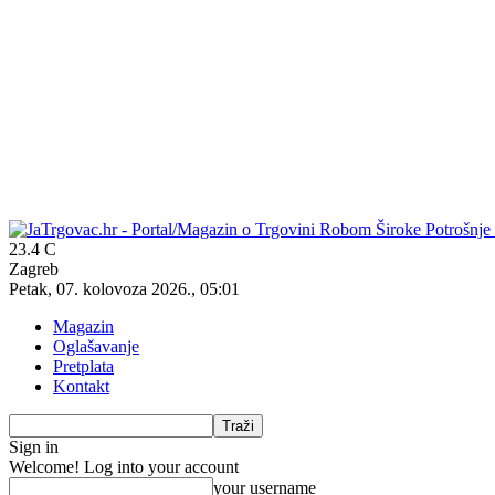
23.4
C
Zagreb
Petak, 07. kolovoza 2026., 05:01
Magazin
Oglašavanje
Pretplata
Kontakt
Sign in
Welcome! Log into your account
your username