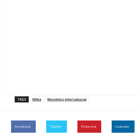
TAGS
Milka
Mondelez International
Facebook
Twitter
Pinterest
Linkedin