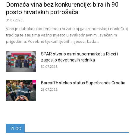
Domaća vina bez konkurencije: bira ih 90
posto hrvatskih potrošača
31.07.2026.
Vino je duboko ukorijenjeno u hrvatskoj gastronomskoj i enološkoj
tradiciji te zauzima važno mjesto u svakodnevnim i svečanim
prigodama. Posebno tijekom ljetnih mjeseci, kada...
SPAR otvorio osmi supermarket u Rijeci i
zaposlio devet novih radnika
30.07.2026.
Barcaffè stekao status Superbrands Croatia
28.07.2026.
IZLOG