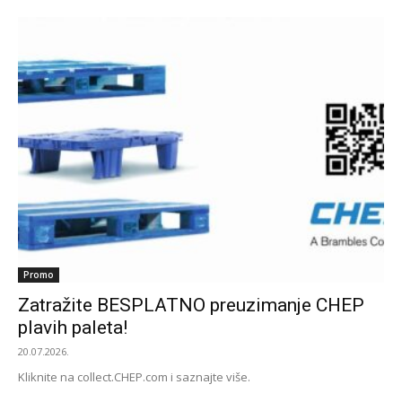
Promo
Zatražite BESPLATNO preuzimanje CHEP
plavih paleta!
20.07.2026.
Kliknite na collect.CHEP.com i saznajte više.