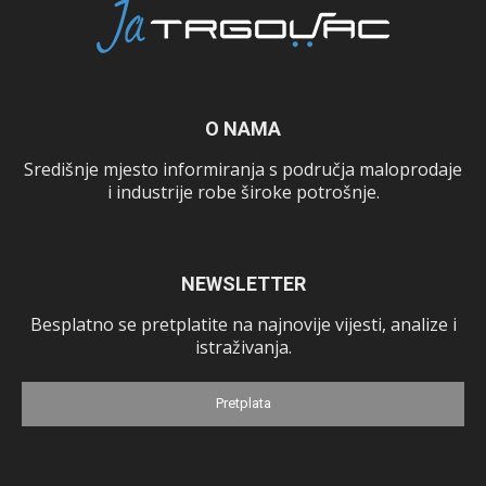
O NAMA
Središnje mjesto informiranja s područja maloprodaje
i industrije robe široke potrošnje.
NEWSLETTER
Besplatno se pretplatite na najnovije vijesti, analize i
istraživanja.
Pretplata