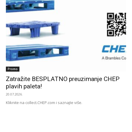
Promo
Zatražite BESPLATNO preuzimanje CHEP
plavih paleta!
20.07.2026.
Kliknite na collect.CHEP.com i saznajte više.