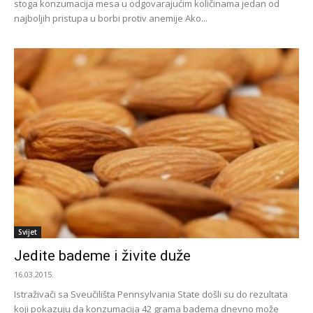
stoga konzumacija mesa u odgovarajućim količinama jedan od
najboljih pristupa u borbi protiv anemije Ako...
Svijet
Jedite bademe i živite duže
16.03.2015.
Istraživači sa Sveučilišta Pennsylvania State došli su do rezultata
koji pokazuju da konzumacija 42 grama badema dnevno može