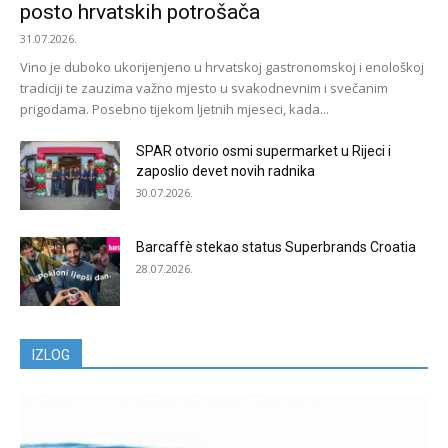
posto hrvatskih potrošača
31.07.2026.
Vino je duboko ukorijenjeno u hrvatskoj gastronomskoj i enološkoj
tradiciji te zauzima važno mjesto u svakodnevnim i svečanim
prigodama. Posebno tijekom ljetnih mjeseci, kada...
SPAR otvorio osmi supermarket u Rijeci i
zaposlio devet novih radnika
30.07.2026.
Barcaffè stekao status Superbrands Croatia
28.07.2026.
IZLOG