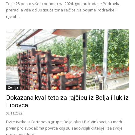
To je 25 posto više u odnosu na 2024. godinu kada je Podravka
preradila više od 30 tisuća tona rajčice Na poljima Podravke i
njenih...
Zemlja
Dokazana kvaliteta za rajčicu iz Belja i luk iz
Lipovca
02.11.2022.
Dvije tvrtke iz Fortenova grupe, Belje plus i PIK Vinkovci, su među
prvim proizvođačima povrća koji su zadovoljili kriterije i za svoje
proizvode dobili...