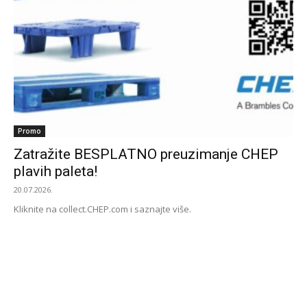
Promo
Zatražite BESPLATNO preuzimanje CHEP
plavih paleta!
20.07.2026.
Kliknite na collect.CHEP.com i saznajte više.