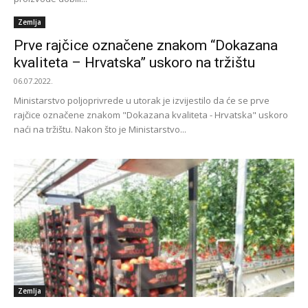
Zemlja
Prve rajčice označene znakom “Dokazana
kvaliteta – Hrvatska” uskoro na tržištu
06.07.2022.
Ministarstvo poljoprivrede u utorak je izvijestilo da će se prve
rajčice označene znakom "Dokazana kvaliteta - Hrvatska" uskoro
naći na tržištu. Nakon što je Ministarstvo...
Zemlja