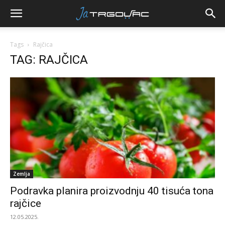
Tags
Rajčica
TAG: RAJČICA
Zemlja
Podravka planira proizvodnju 40 tisuća tona
rajčice
12.05.2025.