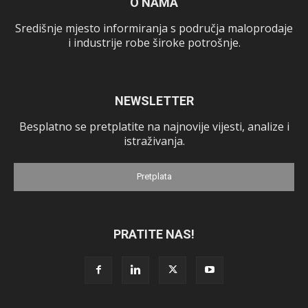
O NAMA
Središnje mjesto informiranja s područja maloprodaje
i industrije robe široke potrošnje.
NEWSLETTER
Besplatno se pretplatite na najnovije vijesti, analize i
istraživanja.
Pretplata
PRATITE NAS!