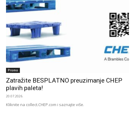
Promo
Zatražite BESPLATNO preuzimanje CHEP
plavih paleta!
20.07.2026.
Kliknite na collect.CHEP.com i saznajte više.