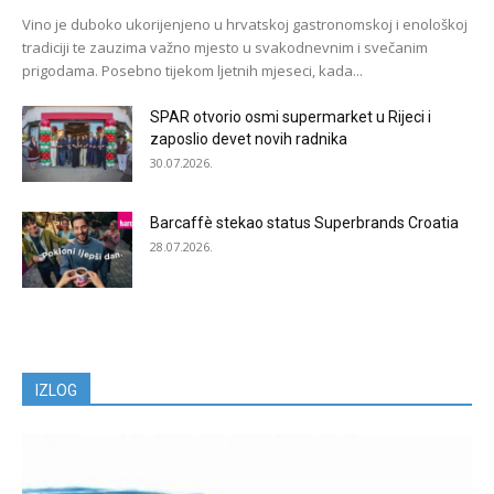
Vino je duboko ukorijenjeno u hrvatskoj gastronomskoj i enološkoj
tradiciji te zauzima važno mjesto u svakodnevnim i svečanim
prigodama. Posebno tijekom ljetnih mjeseci, kada...
SPAR otvorio osmi supermarket u Rijeci i
zaposlio devet novih radnika
30.07.2026.
Barcaffè stekao status Superbrands Croatia
28.07.2026.
IZLOG