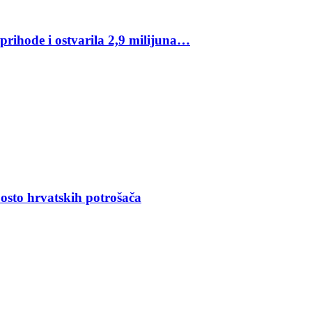
rihode i ostvarila 2,9 milijuna…
osto hrvatskih potrošača