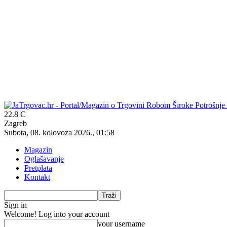
22.8
C
Zagreb
Subota, 08. kolovoza 2026., 01:58
Magazin
Oglašavanje
Pretplata
Kontakt
Sign in
Welcome! Log into your account
your username