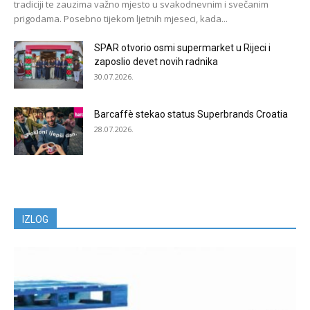
tradiciji te zauzima važno mjesto u svakodnevnim i svečanim
prigodama. Posebno tijekom ljetnih mjeseci, kada...
SPAR otvorio osmi supermarket u Rijeci i
zaposlio devet novih radnika
30.07.2026.
Barcaffè stekao status Superbrands Croatia
28.07.2026.
IZLOG