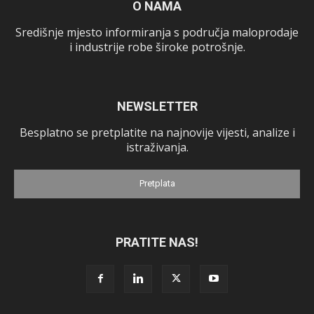
O NAMA
Središnje mjesto informiranja s područja maloprodaje
i industrije robe široke potrošnje.
NEWSLETTER
Besplatno se pretplatite na najnovije vijesti, analize i
istraživanja.
Pretplata
PRATITE NAS!