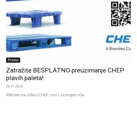
Promo
Zatražite BESPLATNO preuzimanje CHEP
plavih paleta!
20.07.2026.
Kliknite na collect.CHEP.com i saznajte više.