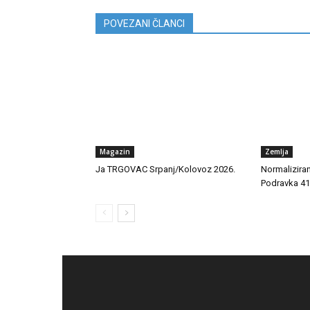
POVEZANI ČLANCI
Magazin
Zemlja
Ja TRGOVAC Srpanj/Kolovoz 2026.
Normalizira
Podravka 41,