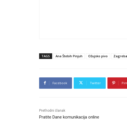
TAGS
Ana Štebih Pinjuh
Ožujsko pivo
Zagreba
Facebook
Twitter
Pin
Prethodni članak
Pratite Dane komunikacija online