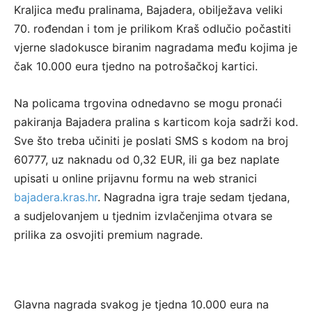
Kraljica među pralinama, Bajadera, obilježava veliki
70. rođendan i tom je prilikom Kraš odlučio počastiti
vjerne sladokusce biranim nagradama među kojima je
čak 10.000 eura tjedno na potrošačkoj kartici.
Na policama trgovina odnedavno se mogu pronaći
pakiranja Bajadera pralina s karticom koja sadrži kod.
Sve što treba učiniti je poslati SMS s kodom na broj
60777, uz naknadu od 0,32 EUR, ili ga bez naplate
upisati u online prijavnu formu na web stranici
bajadera.kras.hr
. Nagradna igra traje sedam tjedana,
a sudjelovanjem u tjednim izvlačenjima otvara se
prilika za osvojiti premium nagrade.
Glavna nagrada svakog je tjedna 10.000 eura na