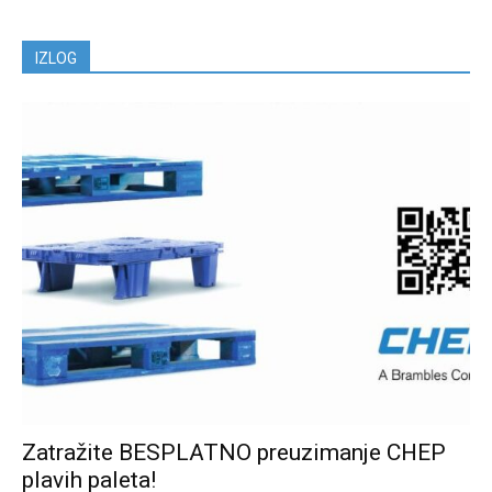
IZLOG
Zatražite BESPLATNO preuzimanje CHEP
plavih paleta!