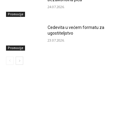
24.07.2026.
Promocije
Cedevita u većem formatu za
ugostiteljstvo
23.07.2026.
Promocije