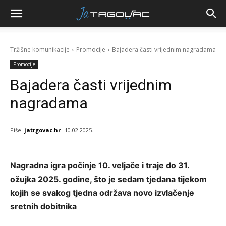
Tržišne komunikacije
Promocije
Bajadera časti vrijednim nagradama
Promocije
Bajadera časti vrijednim
nagradama
Piše:
jatrgovac.hr
10.02.2025.
Nagradna igra počinje 10. veljače i traje do 31.
ožujka 2025. godine, što je sedam tjedana tijekom
kojih se svakog tjedna održava novo izvlačenje
sretnih dobitnika