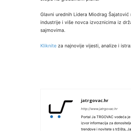
Glavni urednih Lidera Miodrag Šajatović n
industrije i više novca izvoznicima iz 
sajmovima.
Kliknite
za najnovije vijesti, analize i is
jatrgovac.hr
http://www.jatrgovac.hr
Portal Ja TRGOVAC vodeća je on
izvor informacija za donositelj
trendove i novitete s tržišta, 