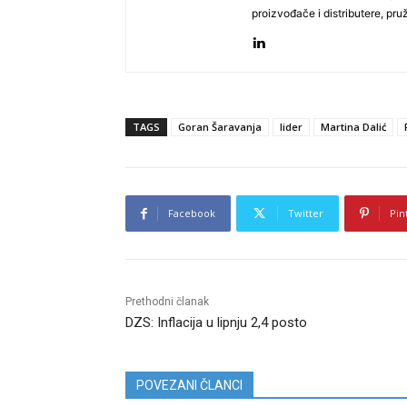
proizvođače i distributere, pr
TAGS
Goran Šaravanja
lider
Martina Dalić
Facebook
Twitter
Pin
Prethodni članak
DZS: Inflacija u lipnju 2,4 posto
POVEZANI ČLANCI