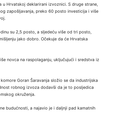
 u Hrvatskoj deklarirani izvoznici. S druge strane,
og zapošljavanja, preko 60 posto investicija i više
oj.
nu su 2,5 posto, a sljedeću više od tri posto,
mišljenju jako dobro. Očekuje da će Hrvatska
še novca na raspolaganju, uključujući i sredstva iz
komore Goran Šaravanja složio se da industrijska
dnost robnog izvoza dodavši da je to posljedica
omskog okruženja.
e budućnosti, a najavio je i daljnji pad kamatnih