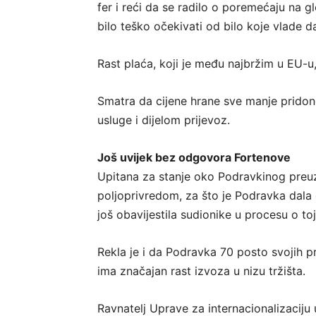
fer i reći da se radilo o poremećaju na 
bilo teško očekivati od bilo koje vlade d
Rast plaća, koji je među najbržim u EU-u, 
Smatra da cijene hrane sve manje pridonos
usluge i dijelom prijevoz.
Još uvijek bez odgovora Fortenove
Upitana za stanje oko Podravkinog preuz
poljoprivredom, za što je Podravka dala
još obavijestila sudionike u procesu o toj
Rekla je i da Podravka 70 posto svojih p
ima značajan rast izvoza u nizu tržišta.
Ravnatelj Uprave za internacionalizaciju 