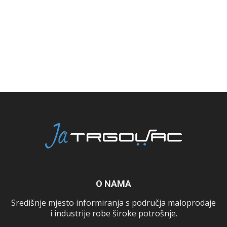
O NAMA
Središnje mjesto informiranja s područja maloprodaje
i industrije robe široke potrošnje.