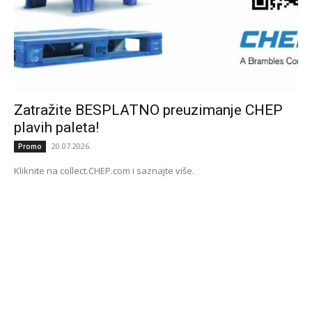
Zatražite BESPLATNO preuzimanje CHEP
plavih paleta!
20.07.2026.
Promo
Kliknite na collect.CHEP.com i saznajte više.