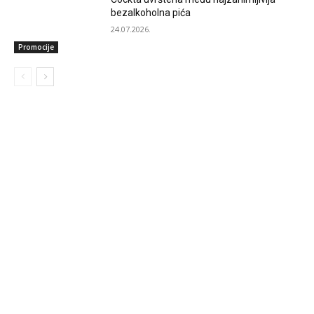
bezalkoholna pića
24.07.2026.
Promocije