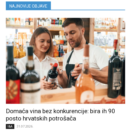
NAJNOVIJE OBJAVE
Domaća vina bez konkurencije: bira ih 90
posto hrvatskih potrošača
31.07.2026.
I&A