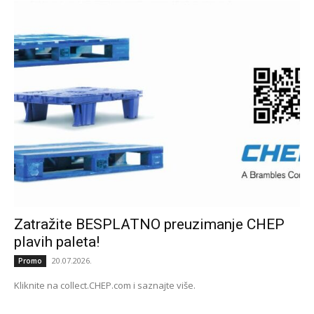
Zatražite BESPLATNO preuzimanje CHEP
plavih paleta!
20.07.2026.
Promo
Kliknite na collect.CHEP.com i saznajte više.