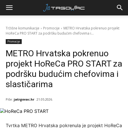
Tržišne komunikacije
Promocije
METRO Hrvatska pokrenuo projekt
HoReCa PRO START za podršku budućim chefovima i...
Promocije
METRO Hrvatska pokrenuo
projekt HoReCa PRO START za
podršku budućim chefovima i
slastičarima
Piše:
jatrgovac.hr
21.05.2026.
Tvrtka METRO Hrvatska pokrenula je projekt HoReCa