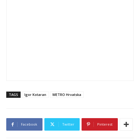
TAGS
Igor Kotaran
METRO Hrvatska
Facebook
Twitter
Pinterest