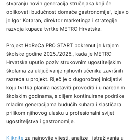
stvaranju novih generacija stručnjaka koji će
oblikovati budućnost domaće gastronomije”, izjavio
je Igor Kotaran, direktor marketinga i strategije
razvoja kupaca tvrtke METRO Hrvatska.
Projekt HoReCa PRO START pokrenut je krajem
školske godine 2025./2026., kada je METRO
Hrvatska uputio poziv strukovnim ugostiteljskim
školama za uključivanje njihovih učenika završnih
razreda u projekt. Riječ je o dugoročnoj inicijativi
koju tvrtka planira nastaviti provoditi i u narednim
školskim godinama, s ciljem kontinuirane podrške
mladim generacijama budućih kuhara i slastičara
prilikom njihovog ulasku u profesionalni svijet
ugostiteljstva i gastronomije.
Kliknite
za najnovije vijesti, analize i istraživanja u