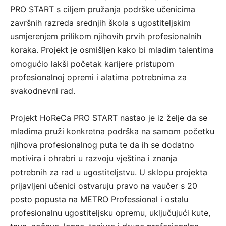
PRO START s ciljem pružanja podrške učenicima
završnih razreda srednjih škola s ugostiteljskim
usmjerenjem prilikom njihovih prvih profesionalnih
koraka. Projekt je osmišljen kako bi mladim talentima
omogućio lakši početak karijere pristupom
profesionalnoj opremi i alatima potrebnima za
svakodnevni rad.
Projekt HoReCa PRO START nastao je iz želje da se
mladima pruži konkretna podrška na samom početku
njihova profesionalnog puta te da ih se dodatno
motivira i ohrabri u razvoju vještina i znanja
potrebnih za rad u ugostiteljstvu. U sklopu projekta
prijavljeni učenici ostvaruju pravo na vaučer s 20
posto popusta na METRO Professional i ostalu
profesionalnu ugostiteljsku opremu, uključujući kute,