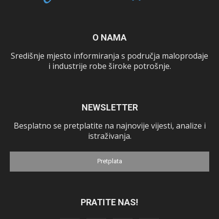
O NAMA
Središnje mjesto informiranja s područja maloprodaje
i industrije robe široke potrošnje.
NEWSLETTER
Besplatno se pretplatite na najnovije vijesti, analize i
istraživanja.
Pretplata
PRATITE NAS!