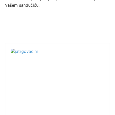
vašem sandučiću!