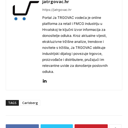
jatrgovac.hr
https://jatrgovac.hr
Portal Ja TRGOVAC vodeća je online
platforma za retail i FMCG industriju u
Hrvatskoj te ključni izvor informacija za
donositelje odluka. Kroz aktualne vijesti,
ekskluzivne tržišne analize, trendove i
novitete s tržišta, Ja TRGOVAC oblikuje
industrijski dijalog i povezuje trgovce,
proizvođače i distributere, pružajući im
relevantne uvide za donošenje poslovnih
odluka.
TAGS
Carlsberg