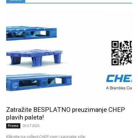
Zatražite BESPLATNO preuzimanje CHEP
plavih paleta!
20.07.2026.
Promo
Kliknite na collect.CHEP.com i saznajte više.