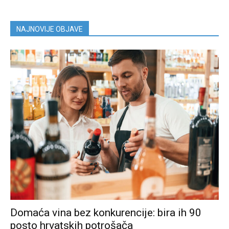
NAJNOVIJE OBJAVE
Domaća vina bez konkurencije: bira ih 90
posto hrvatskih potrošača