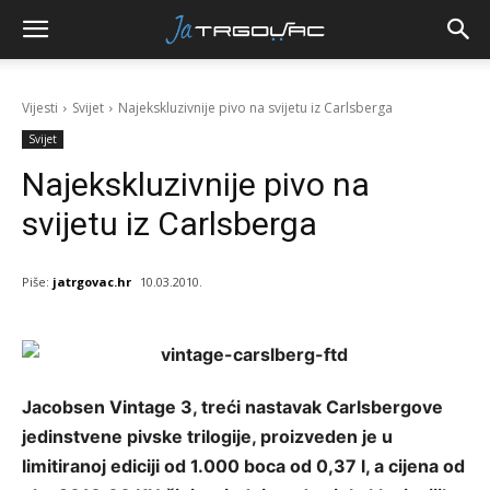
Vijesti
Svijet
Najekskluzivnije pivo na svijetu iz Carlsberga
Svijet
Najekskluzivnije pivo na
svijetu iz Carlsberga
Piše:
jatrgovac.hr
10.03.2010.
Jacobsen Vintage 3, treći nastavak Carlsbergove
jedinstvene pivske trilogije, proizveden je u
limitiranoj ediciji od 1.000 boca od 0,37 l, a cijena od