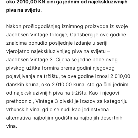
oko 2010,00 KN čini ga jednim od najekskluzivnijih
piva na svijetu.
Nakon prošlogodišnjeg iznimnog proizvoda iz svoje
Jacobsen Vintage trilogije, Carlsberg je ove godine
znalcima ponudio posljednje izdanje u seriji
vjerojatno najekskluzivnijeg piva na svijetu –
Jacobsen Vintage 3. Cijena se jedne boce ovog
pivskog užitka formira prema godini njegovog
pojavljivanja na tržištu, te ove godine iznosi 2.010,00
danskih kruna, oko 2.010,00 kuna, što ga čini jednim
od najekskluzivnijih piva na tržištu. Kao i njegovi
prethodnici, Vintage 3 pivski je izazov za kategoriju
vrhunskih vina, gdje se nudi kao jedinstvena
alternativa najboljim godištima najboljih desertnih
vina.