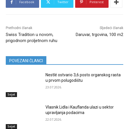
Facebook
Twitter
Pinterest
Prethodni članak
Sljedeći članak
Swiss Tradition u novom,
Daruvar, trgovina, 100 m2
prigodnom proljetnom ruhu
POVEZANI ČLANCI
Nestlé ostvario 3,6 posto organskog rasta
u prvom polugodištu
23.07.2026.
Svijet
Vlasnik Lidla i Kauflanda ulazi u sektor
upravljanja podacima
22.07.2026.
Svijet