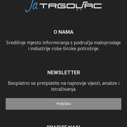
O NAMA
Središnje mjesto informiranja s područja maloprodaje
i industrije robe široke potrošnje.
NEWSLETTER
Besplatno se pretplatite na najnovije vijesti, analize i
istraživanja.
Pretplata