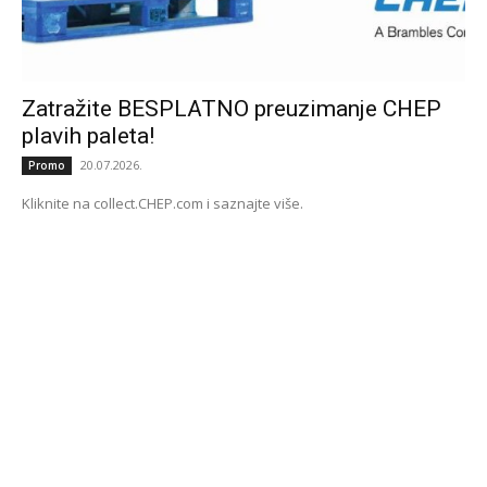
Zatražite BESPLATNO preuzimanje CHEP
plavih paleta!
20.07.2026.
Promo
Kliknite na collect.CHEP.com i saznajte više.