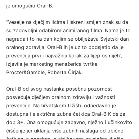
je omogućio Oral-B.
“Veselje na dječjim licima i iskreni smijeh znak su da
su zadovoljni odabirom animiranog filma. Nama je to
nagrada i to na dan kojim se obilježava Svjetski dan
oralnog zdravlja. Oral-B ih je uz to podsjetio da je
prevencija prvi i najvažniji korak za lijep osmijeh”,
izjavila je marketing menažerica tvrtke
Procter&Gamble, Roberta Čirjak.
Oral-B od svog nastanka posebnu pozornost
posvećuje dječjem oralnom zdravlju i važnosti
prevencije. Na hrvatskom tržištu odnedavno je
dostupna i električna zubna četkica Oral-B Kids za
dob 3+. Ona omogućuje zabavno, nježno i učinkovito
čišćenje jer uklanja više zubnih naslaga od obične