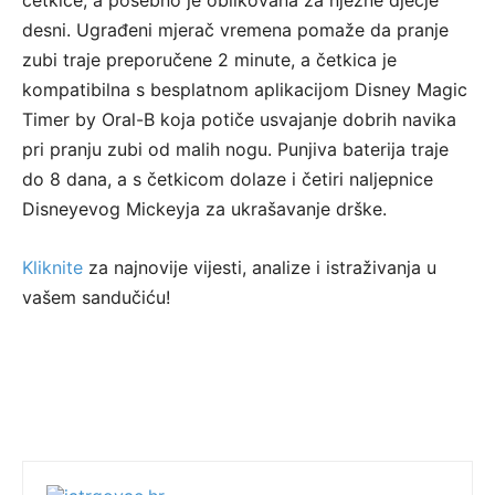
četkice, a posebno je oblikovana za nježne dječje
desni. Ugrađeni mjerač vremena pomaže da pranje
zubi traje preporučene 2 minute, a četkica je
kompatibilna s besplatnom aplikacijom Disney Magic
Timer by Oral-B koja potiče usvajanje dobrih navika
pri pranju zubi od malih nogu. Punjiva baterija traje
do 8 dana, a s četkicom dolaze i četiri naljepnice
Disneyevog Mickeyja za ukrašavanje drške.
Kliknite
za najnovije vijesti, analize i istraživanja u
vašem sandučiću!