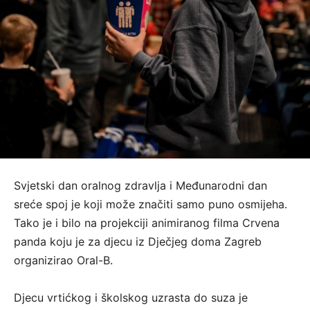
Svjetski dan oralnog zdravlja i Međunarodni dan
sreće spoj je koji može značiti samo puno osmijeha.
Tako je i bilo na projekciji animiranog filma Crvena
panda koju je za djecu iz Dječjeg doma Zagreb
organizirao Oral-B.
Djecu vrtićkog i školskog uzrasta do suza je