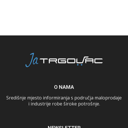
O NAMA
Središnje mjesto informiranja s područja maloprodaje
i industrije robe široke potrošnje.
NEWSLETTER