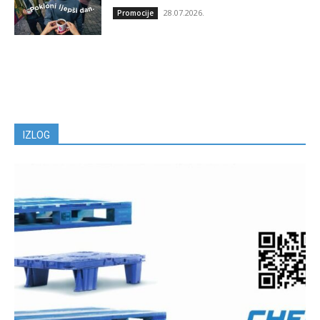
28.07.2026.
Promocije
IZLOG