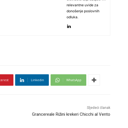
relevantne uvide za
donošenje poslovnih
odluka.
terest
Linkedin
WhatsApp
Sljedeći članak
Grancereale Rižini krekeri Chicchi al Vento