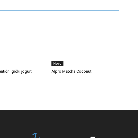
Novo
tični grčki jogurt
Alpro Matcha Coconut