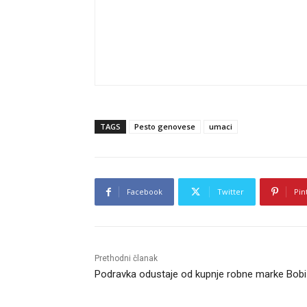
TAGS
Pesto genovese
umaci
Facebook
Twitter
Pin
Prethodni članak
Podravka odustaje od kupnje robne marke Bobi