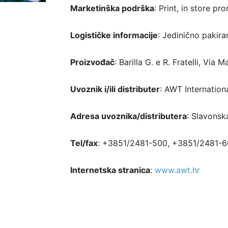
Marketinška podrška
: Print, in store pr
Logističke informacije
: Jedinično pakir
Proizvođač
: Barilla G. e R. Fratelli, Via 
Uvoznik i/ili distributer
: AWT Internationa
Adresa uvoznika/distributera
: Slavonsk
Tel/fax
: +3851/2481-500, +3851/2481-
Internetska stranica
:
www.awt.hr