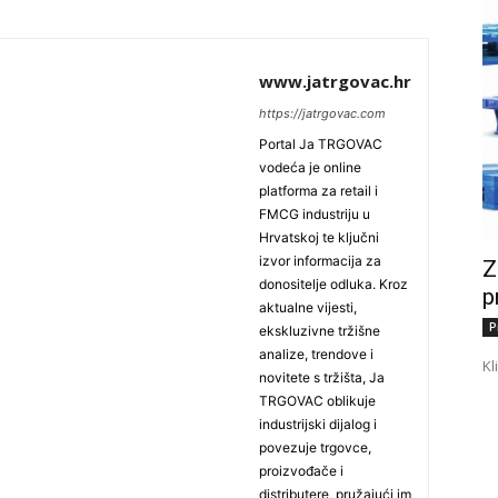
www.jatrgovac.hr
https://jatrgovac.com
Portal Ja TRGOVAC
vodeća je online
platforma za retail i
FMCG industriju u
Hrvatskoj te ključni
izvor informacija za
Z
donositelje odluka. Kroz
p
aktualne vijesti,
P
ekskluzivne tržišne
analize, trendove i
Kl
novitete s tržišta, Ja
TRGOVAC oblikuje
industrijski dijalog i
povezuje trgovce,
proizvođače i
distributere, pružajući im