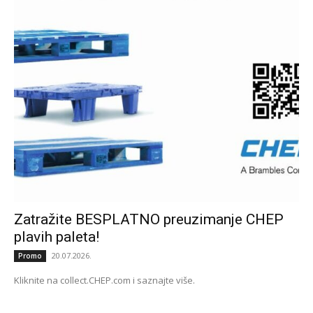
Zatražite BESPLATNO preuzimanje CHEP
plavih paleta!
20.07.2026.
Promo
Kliknite na collect.CHEP.com i saznajte više.