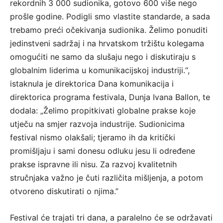
rekordnih 3 000 sudionika, gotovo 600 više nego
prošle godine. Podigli smo vlastite standarde, a sada
trebamo preći očekivanja sudionika. Želimo ponuditi
jedinstveni sadržaj i na hrvatskom tržištu kolegama
omogućiti ne samo da slušaju nego i diskutiraju s
globalnim liderima u komunikacijskoj industriji.“,
istaknula je direktorica Dana komunikacija i
direktorica programa festivala, Dunja Ivana Ballon, te
dodala: „Želimo propitkivati globalne prakse koje
utječu na smjer razvoja industrije. Sudionicima
festival nismo olakšali; tjeramo ih da kritički
promišljaju i sami donesu odluku jesu li određene
prakse ispravne ili nisu. Za razvoj kvalitetnih
stručnjaka važno je čuti različita mišljenja, a potom
otvoreno diskutirati o njima.”
Festival će trajati tri dana, a paralelno će se održavati