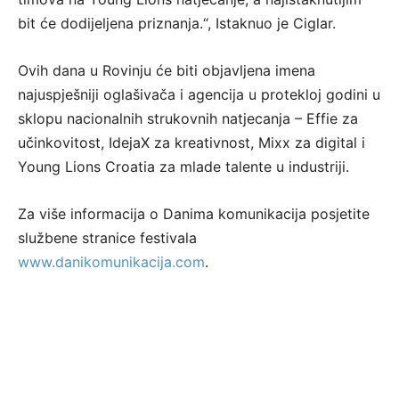
bit će dodijeljena priznanja.“, Istaknuo je Ciglar.
Ovih dana u Rovinju će biti objavljena imena
najuspješniji oglašivača i agencija u protekloj godini u
sklopu nacionalnih strukovnih natjecanja – Effie za
učinkovitost, IdejaX za kreativnost, Mixx za digital i
Young Lions Croatia za mlade talente u industriji.
Za više informacija o Danima komunikacija posjetite
službene stranice festivala
www.danikomunikacija.com
.