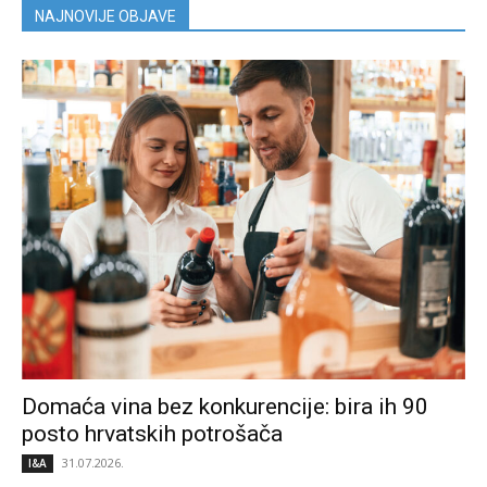
NAJNOVIJE OBJAVE
Domaća vina bez konkurencije: bira ih 90
posto hrvatskih potrošača
31.07.2026.
I&A