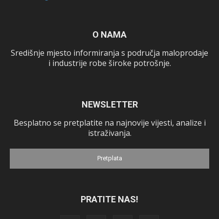
O NAMA
Središnje mjesto informiranja s područja maloprodaje
i industrije robe široke potrošnje.
NEWSLETTER
Besplatno se pretplatite na najnovije vijesti, analize i
istraživanja.
Pretplata
PRATITE NAS!