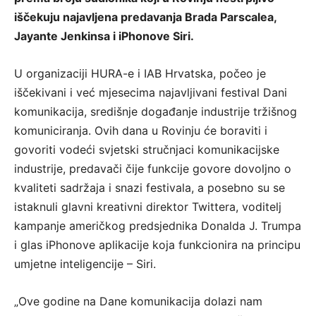
iščekuju najavljena predavanja Brada Parscalea,
Jayante Jenkinsa i iPhonove Siri.
U organizaciji HURA-e i IAB Hrvatska, počeo je
iščekivani i već mjesecima najavljivani festival Dani
komunikacija, središnje događanje industrije tržišnog
komuniciranja. Ovih dana u Rovinju će boraviti i
govoriti vodeći svjetski stručnjaci komunikacijske
industrije, predavači čije funkcije govore dovoljno o
kvaliteti sadržaja i snazi festivala, a posebno su se
istaknuli glavni kreativni direktor Twittera, voditelj
kampanje američkog predsjednika Donalda J. Trumpa
i glas iPhonove aplikacije koja funkcionira na principu
umjetne inteligencije – Siri.
„Ove godine na Dane komunikacija dolazi nam