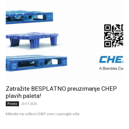
Zatražite BESPLATNO preuzimanje CHEP
plavih paleta!
20.07.2026.
Promo
Kliknite na collect.CHEP.com i saznajte više.