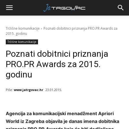
Tržišne komunikacije
Poznati dobitnici priznanja PRO.PR Awards za
2015. godinu
Tržišne komunikacije
Poznati dobitnici priznanja
PRO.PR Awards za 2015.
godinu
Piše:
www.jatrgovac.hr
23.01.2015.
Agencija za komunikacijski menadžment Apriori
World
iz Zagreba objavila je danas imena dobitnika