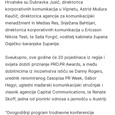
Hrvatske su Dubravka Jusić, direktorica
korporativnih komunikacija u Vipnetu, Astrid Mušura
Kaučič, direktorica agencije za komunikacijski
menadžment In Medias Res, Snježana Bahtijari,
direktorica korporativnih komunikacija u Ericsson
Nikola Tesli, te Saša Forgić, voditelj kabineta župana
Osječko-baranjske županije.
Sveukupno, ove godine će 20 pojedinaca iz regije i
svijeta dobiti priznanje PRO.PR Awards, a među
dobitnicima iz inozemstva ističu se Danny Rogers,
urednik renomiranog časopisa PR Week, Gábor
Hegyi, ugledni mađarski komunikacijski stručnjak i
vlasnik agencije Capital Communications, te Renate
Skoff, jedna od pionirki odnosa s javnošću u Austriji.
“Ovogodišnji program trodnevne konferencije