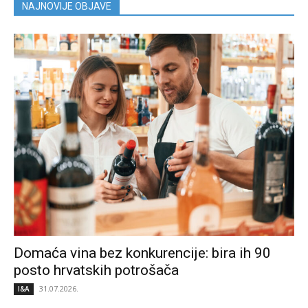
NAJNOVIJE OBJAVE
Domaća vina bez konkurencije: bira ih 90
posto hrvatskih potrošača
31.07.2026.
I&A