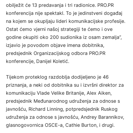
obilježit će 13 predavanja i tri radionice. PRO.PR
konferencija nije spektakl. To je jedinstveni događaj
na kojem se okupljaju lideri komunikacijske profesije.
Ostat ćemo vjerni našoj strategiji te ćemo i ove
godine okupiti oko 200 sudionika iz osam zemalja”,
izjavio je povodom objave imena dobitnika,
predsjednik Organizacijskog odbora PRO.PR
konferencije, Danijel Koletić.
Tijekom proteklog razdoblja dodijeljeno je 46
priznanja, a neki od dobitnika su i izvršni direktor za
komunikaciju Vlade Velike Britanije, Alex Aiken,
predsjednik Međunarodnog udruženja za odnose s
javnošću, Richard Linning, potpredsjednik Ruskog
udruženja za odnose s javnošću, Andrey Barannikov,
glasnogovornica OSCE-a, Cathie Burton, i drugi.