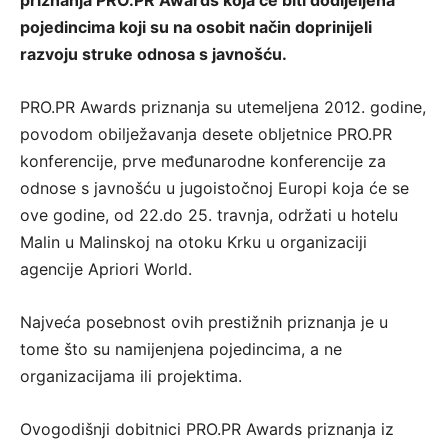
priznanja PRO.PR Awards koja će biti dodijeljena
pojedincima koji su na osobit način doprinijeli
razvoju struke odnosa s javnošću.
PRO.PR Awards priznanja su utemeljena 2012. godine,
povodom obilježavanja desete obljetnice PRO.PR
konferencije, prve međunarodne konferencije za
odnose s javnošću u jugoistočnoj Europi koja će se
ove godine, od 22.do 25. travnja, održati u hotelu
Malin u Malinskoj na otoku Krku u organizaciji
agencije Apriori World.
Najveća posebnost ovih prestižnih priznanja je u
tome što su namijenjena pojedincima, a ne
organizacijama ili projektima.
Ovogodišnji dobitnici PRO.PR Awards priznanja iz