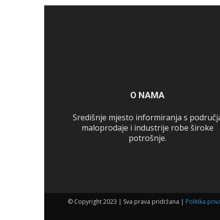
O NAMA
Središnje mjesto informiranja s područj
maloprodaje i industrije robe široke
potrošnje.
© Copyright 2023 | Sva prava pridržana |
Politika priv