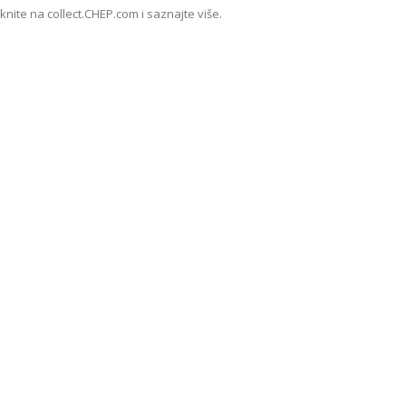
iknite na collect.CHEP.com i saznajte više.