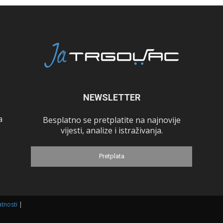
NEWSLETTER
a
Besplatno se pretplatite na najnovije
vijesti, analize i istraživanja.
Pretplata
atnosti
|