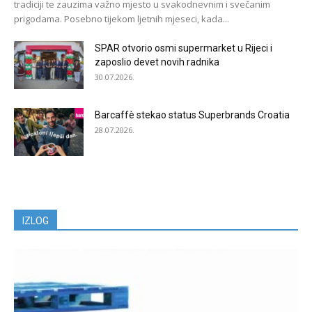
tradiciji te zauzima važno mjesto u svakodnevnim i svečanim
prigodama. Posebno tijekom ljetnih mjeseci, kada...
SPAR otvorio osmi supermarket u Rijeci i
zaposlio devet novih radnika
30.07.2026.
Barcaffè stekao status Superbrands Croatia
28.07.2026.
IZLOG