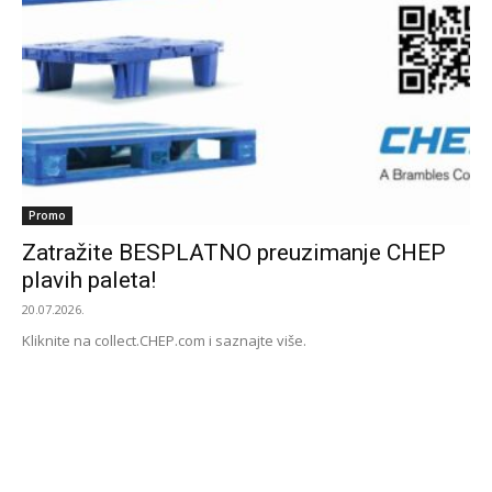
Promo
Zatražite BESPLATNO preuzimanje CHEP
plavih paleta!
20.07.2026.
Kliknite na collect.CHEP.com i saznajte više.