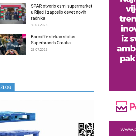
SPAR otvorio osmi supermarket
u Rijeci i zaposlio devet novih
radnika
30.07.2026.
Barcaffè stekao status
Superbrands Croatia
28.07.2026.
IZLOG