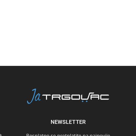
NEWSLETTER
a
Besplatno se pretplatite na najnovije