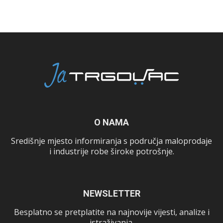
O NAMA
Središnje mjesto informiranja s područja maloprodaje
i industrije robe široke potrošnje.
NEWSLETTER
Besplatno se pretplatite na najnovije vijesti, analize i
istraživanja.