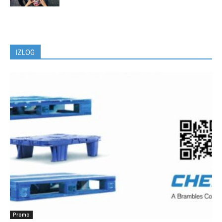
IZLOG
Promo