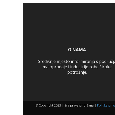
O NAMA
Središnje mjesto informiranja s područj
maloprodaje i industrije robe široke
potrošnje.
© Copyright 2023 | Sva prava pridržana |
Politika priv