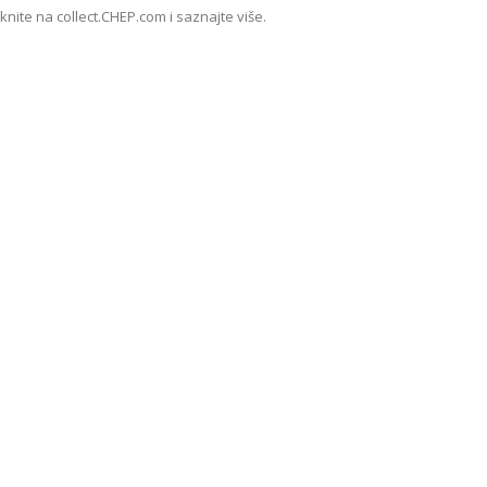
iknite na collect.CHEP.com i saznajte više.