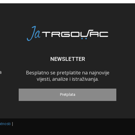
NEWSLETTER
a
Besplatno se pretplatite na najnovije
vijesti, analize i istraživanja.
Pretplata
atnosti
|