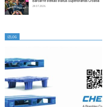
Barcaffè stekao status Superbrands Croatia
28.07.2026.
IZLOG