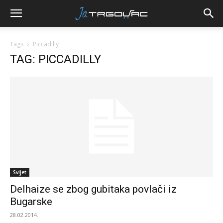
Tags
Piccadilly
TAG: PICCADILLY
Svijet
Delhaize se zbog gubitaka povlači iz
Bugarske
28.02.2014.