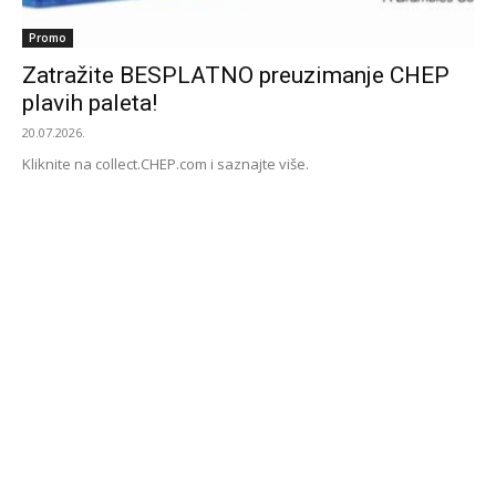
Promo
Zatražite BESPLATNO preuzimanje CHEP
plavih paleta!
20.07.2026.
Kliknite na collect.CHEP.com i saznajte više.