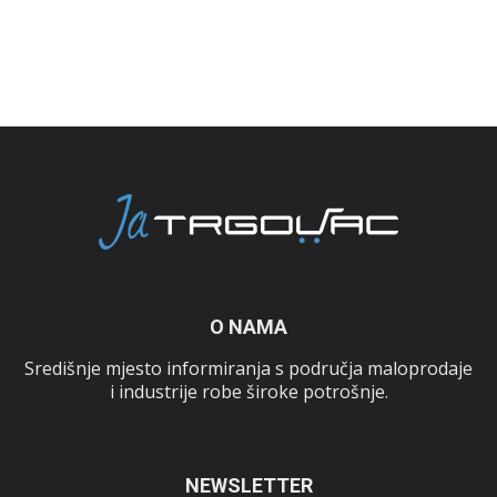
O NAMA
Središnje mjesto informiranja s područja maloprodaje
i industrije robe široke potrošnje.
NEWSLETTER