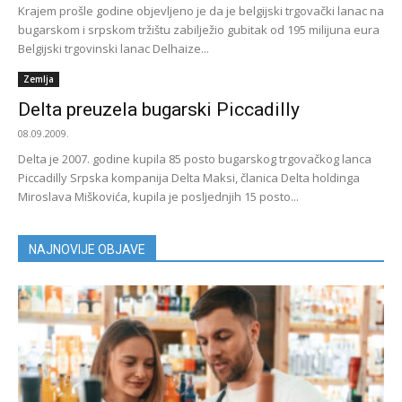
Krajem prošle godine objevljeno je da je belgijski trgovački lanac na
bugarskom i srpskom tržištu zabilježio gubitak od 195 milijuna eura
Belgijski trgovinski lanac Delhaize...
Zemlja
Delta preuzela bugarski Piccadilly
08.09.2009.
Delta je 2007. godine kupila 85 posto bugarskog trgovačkog lanca
Piccadilly Srpska kompanija Delta Maksi, članica Delta holdinga
Miroslava Miškovića, kupila je posljednjih 15 posto...
NAJNOVIJE OBJAVE