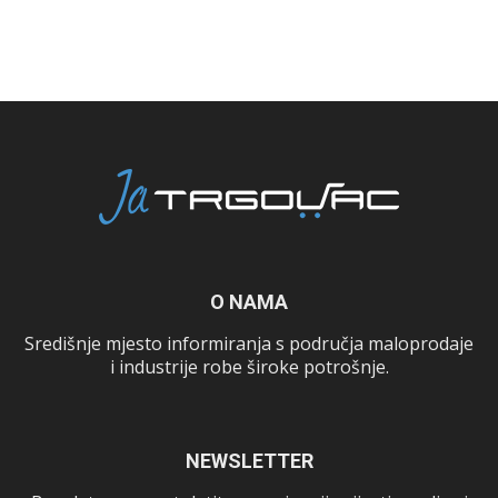
O NAMA
Središnje mjesto informiranja s područja maloprodaje
i industrije robe široke potrošnje.
NEWSLETTER