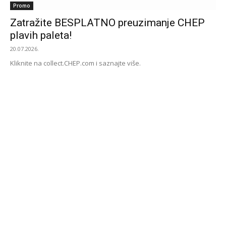
Promo
Zatražite BESPLATNO preuzimanje CHEP
plavih paleta!
20.07.2026.
Kliknite na collect.CHEP.com i saznajte više.