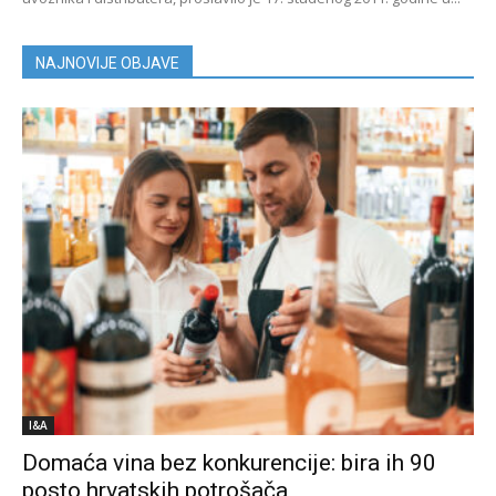
NAJNOVIJE OBJAVE
I&A
Domaća vina bez konkurencije: bira ih 90
posto hrvatskih potrošača