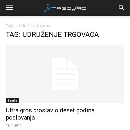
Tags
Udruženje trgovaca
TAG: UDRUŽENJE TRGOVACA
Zemlja
Ultra gros proslavio deset godina
poslovanja
18.11.2011.