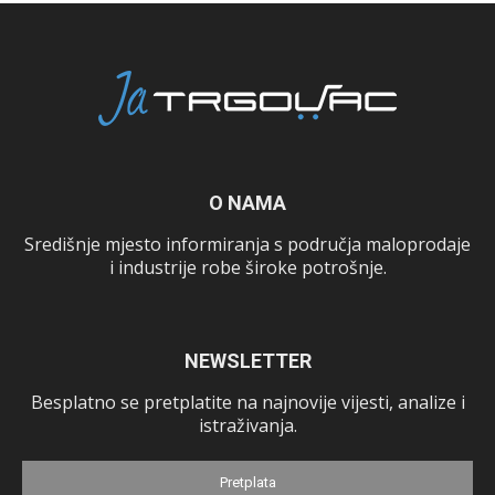
O NAMA
Središnje mjesto informiranja s područja maloprodaje
i industrije robe široke potrošnje.
NEWSLETTER
Besplatno se pretplatite na najnovije vijesti, analize i
istraživanja.
Pretplata