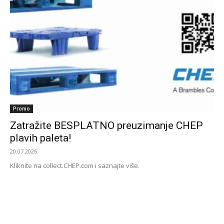
Promo
Zatražite BESPLATNO preuzimanje CHEP
plavih paleta!
20.07.2026.
Kliknite na collect.CHEP.com i saznajte više.