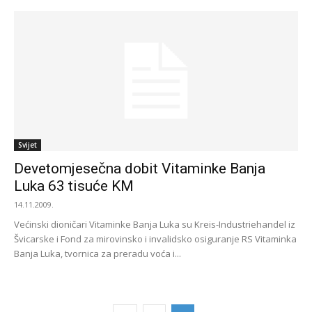
Svijet
Devetomjesečna dobit Vitaminke Banja
Luka 63 tisuće KM
14.11.2009.
Većinski dioničari Vitaminke Banja Luka su Kreis-Industriehandel iz
Švicarske i Fond za mirovinsko i invalidsko osiguranje RS Vitaminka
Banja Luka, tvornica za preradu voća i...