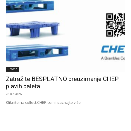
Promo
Zatražite BESPLATNO preuzimanje CHEP
plavih paleta!
20.07.2026.
Kliknite na collect.CHEP.com i saznajte više.