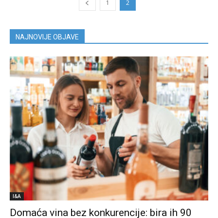
1
2
NAJNOVIJE OBJAVE
I&A
Domaća vina bez konkurencije: bira ih 90