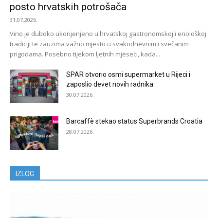
posto hrvatskih potrošača
31.07.2026.
Vino je duboko ukorijenjeno u hrvatskoj gastronomskoj i enološkoj
tradiciji te zauzima važno mjesto u svakodnevnim i svečanim
prigodama. Posebno tijekom ljetnih mjeseci, kada...
SPAR otvorio osmi supermarket u Rijeci i
zaposlio devet novih radnika
30.07.2026.
Barcaffè stekao status Superbrands Croatia
28.07.2026.
IZLOG