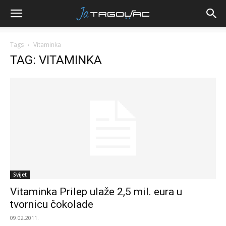
Tags
Vitaminka
TAG: VITAMINKA
Svijet
Vitaminka Prilep ulaže 2,5 mil. eura u
tvornicu čokolade
09.02.2011.