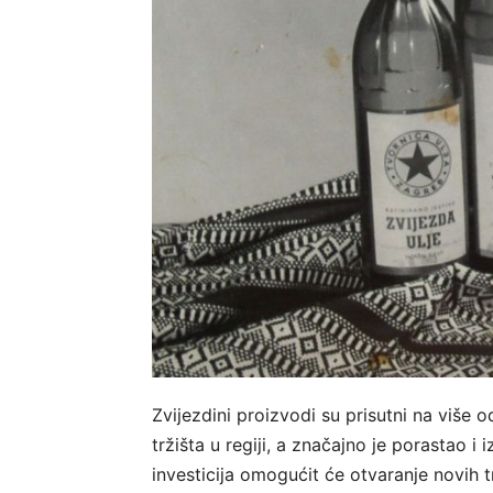
Zvijezdini proizvodi su prisutni na više o
tržišta u regiji, a značajno je porastao i 
investicija omogućit će otvaranje novih tr