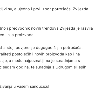
ivi su, a ujedno i prvi izbor potrošača, Zvijezda
jedno i predvodnik novih trendova Zvijezda je razvila
ed linija proizvoda.
jeha stoji povjerenje dugogodišnjih potrošača.
liteti postojećih i novih proizvoda kao i na
luje, a među najpoznatijima je suradnjama s
 sedam godina, te suradnja s Udrugom slijepih
traživanja u vašem sandučiću!