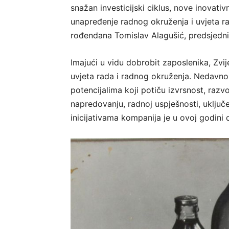
snažan investicijski ciklus, nove inovati
unapređenje radnog okruženja i uvjeta ra
rođendana Tomislav Alagušić, predsjedni
Imajući u vidu dobrobit zaposlenika, Zvi
uvjeta rada i radnog okruženja. Nedavno 
potencijalima koji potiču izvrsnost, razv
napredovanju, radnoj uspješnosti, uključe
inicijativama kompanija je u ovoj godini 