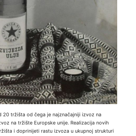
d 20 tržišta od čega je najznačajniji izvoz na
izvoz na tržište Europske unije. Realizacija novih
žišta i doprinijeti rastu izvoza u ukupnoj strukturi