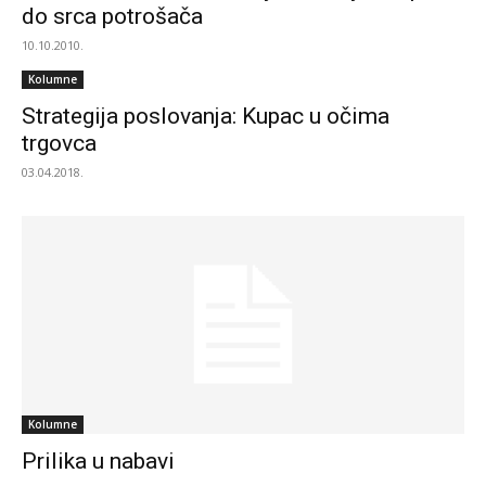
do srca potrošača
10.10.2010.
Kolumne
Strategija poslovanja: Kupac u očima
trgovca
03.04.2018.
Kolumne
Prilika u nabavi