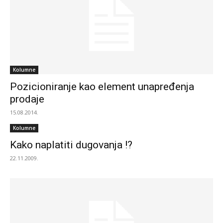
Kolumne
Pozicioniranje kao element unapređenja
prodaje
15.08.2014.
Kolumne
Kako naplatiti dugovanja !?
22.11.2009.