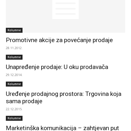
Kolumne
Promotivne akcije za povećanje prodaje
28.11.2012.
Kolumne
Unapređenje prodaje: U oku prodavača
29.12.2014.
Kolumne
Uređenje prodajnog prostora: Trgovina koja
sama prodaje
22.12.2015.
Kolumne
Marketinška komunikacija – zahtjevan put