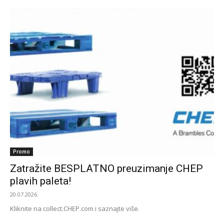
Promo
Zatražite BESPLATNO preuzimanje CHEP
plavih paleta!
20.07.2026.
Kliknite na collect.CHEP.com i saznajte više.