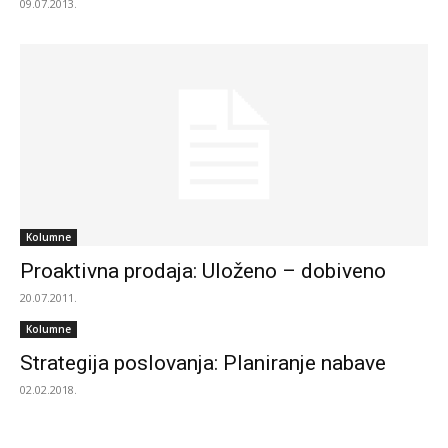
09.07.2013.
Kolumne
Proaktivna prodaja: Uloženo – dobiveno
20.07.2011.
Kolumne
Strategija poslovanja: Planiranje nabave
02.02.2018.