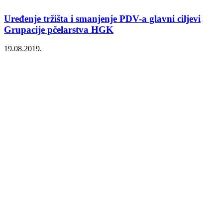
Uređenje tržišta i smanjenje PDV-a glavni ciljevi
Grupacije pčelarstva HGK
19.08.2019.