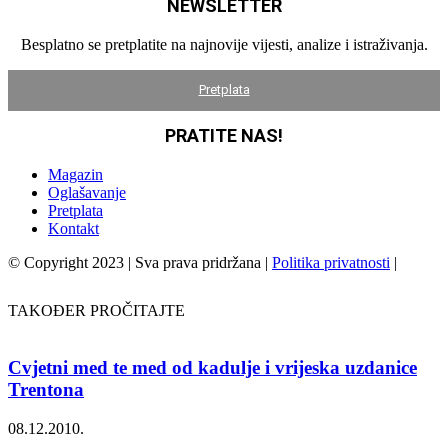
NEWSLETTER
Besplatno se pretplatite na najnovije vijesti, analize i istraživanja.
Pretplata
PRATITE NAS!
Magazin
Oglašavanje
Pretplata
Kontakt
© Copyright 2023 | Sva prava pridržana |
Politika privatnosti
|
TAKOĐER PROČITAJTE
Cvjetni med te med od kadulje i vrijeska uzdanice
Trentona
08.12.2010.