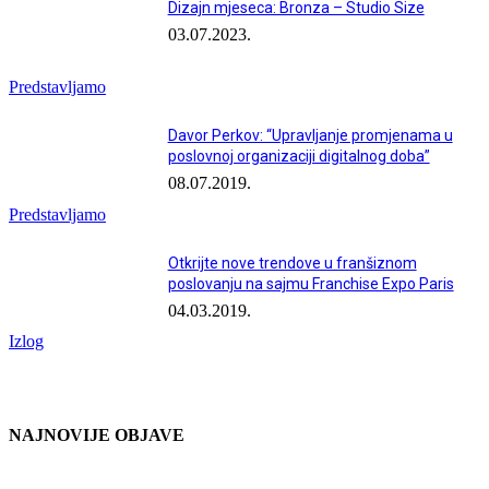
Dizajn mjeseca: Bronza – Studio Size
03.07.2023.
Predstavljamo
Davor Perkov: “Upravljanje promjenama u
poslovnoj organizaciji digitalnog doba”
08.07.2019.
Predstavljamo
Otkrijte nove trendove u franšiznom
poslovanju na sajmu Franchise Expo Paris
04.03.2019.
Izlog
NAJNOVIJE OBJAVE