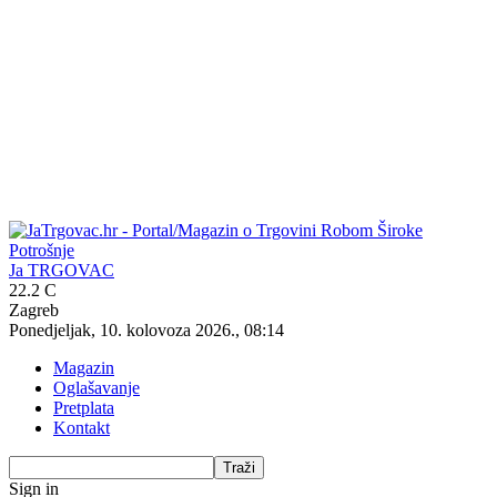
Ja TRGOVAC
22.2
C
Zagreb
Ponedjeljak, 10. kolovoza 2026., 08:14
Magazin
Oglašavanje
Pretplata
Kontakt
Sign in