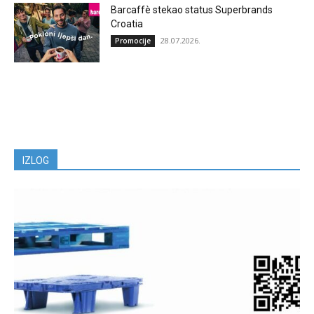
Barcaffè stekao status Superbrands
Croatia
28.07.2026.
Promocije
IZLOG