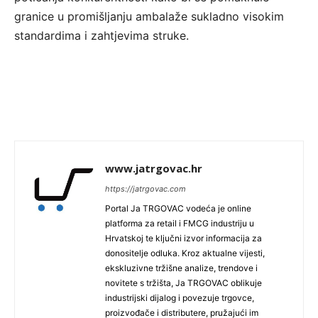
granice u promišljanju ambalaže sukladno visokim
standardima i zahtjevima struke.
www.jatrgovac.hr
https://jatrgovac.com
Portal Ja TRGOVAC vodeća je online
platforma za retail i FMCG industriju u
Hrvatskoj te ključni izvor informacija za
donositelje odluka. Kroz aktualne vijesti,
ekskluzivne tržišne analize, trendove i
novitete s tržišta, Ja TRGOVAC oblikuje
industrijski dijalog i povezuje trgovce,
proizvođače i distributere, pružajući im