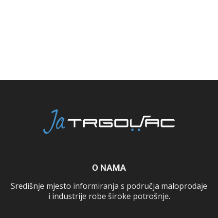
O NAMA
Središnje mjesto informiranja s područja maloprodaje
i industrije robe široke potrošnje.