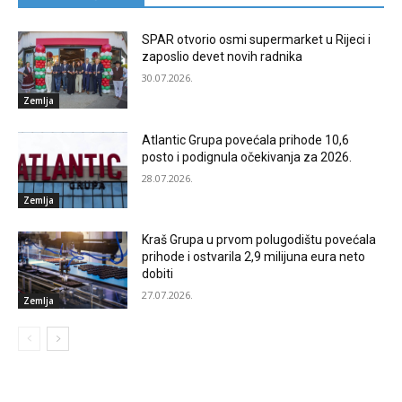
SPAR otvorio osmi supermarket u Rijeci i
zaposlio devet novih radnika
30.07.2026.
Zemlja
Atlantic Grupa povećala prihode 10,6
posto i podignula očekivanja za 2026.
28.07.2026.
Zemlja
Kraš Grupa u prvom polugodištu povećala
prihode i ostvarila 2,9 milijuna eura neto
dobiti
27.07.2026.
Zemlja