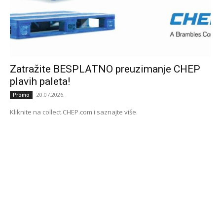
Zatražite BESPLATNO preuzimanje CHEP
plavih paleta!
20.07.2026.
Promo
Kliknite na collect.CHEP.com i saznajte više.