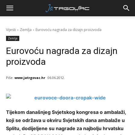
Vijesti
Zemlja
Eurovoću nagrada za dizajn proizvoda
Zemlja
Eurovoću nagrada za dizajn
proizvoda
Piše:
www.jatrgovac.hr
06.06.2012.
Tijekom današnjeg Svjetskog kongresa o ambalaži,
koji se održava u okviru Svjetskih dana ambalaže u
Splitu, dodijeljene su nagrade za najbolju hrvatsku