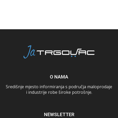
O NAMA
Središnje mjesto informiranja s područja maloprodaje
i industrije robe široke potrošnje.
NEWSLETTER