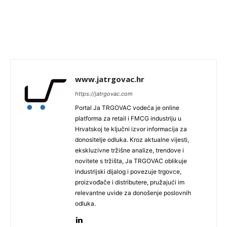
www.jatrgovac.hr
https://jatrgovac.com
Portal Ja TRGOVAC vodeća je online
platforma za retail i FMCG industriju u
Hrvatskoj te ključni izvor informacija za
donositelje odluka. Kroz aktualne vijesti,
ekskluzivne tržišne analize, trendove i
novitete s tržišta, Ja TRGOVAC oblikuje
industrijski dijalog i povezuje trgovce,
proizvođače i distributere, pružajući im
relevantne uvide za donošenje poslovnih
odluka.