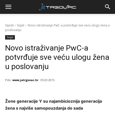
Vijesti
Svijet
Novo istraživanje PwC-a potvrđuje sve veću ulogu žena u
poslovanju
Svijet
Novo istraživanje PwC-a
potvrđuje sve veću ulogu žena
u poslovanju
Piše:
www.jatrgovac.hr
05.03.2015.
Žene generacije Y su najambicioznija generacija
žena s najviše samopouzdanja do sada