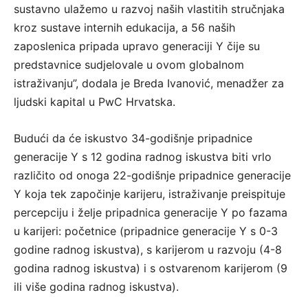
sustavno ulažemo u razvoj naših vlastitih stručnjaka
kroz sustave internih edukacija, a 56 naših
zaposlenica pripada upravo generaciji Y čije su
predstavnice sudjelovale u ovom globalnom
istraživanju”, dodala je Breda Ivanović, menadžer za
ljudski kapital u PwC Hrvatska.
Budući da će iskustvo 34-godišnje pripadnice
generacije Y s 12 godina radnog iskustva biti vrlo
različito od onoga 22-godišnje pripadnice generacije
Y koja tek započinje karijeru, istraživanje preispituje
percepciju i želje pripadnica generacije Y po fazama
u karijeri: početnice (pripadnice generacije Y s 0-3
godine radnog iskustva), s karijerom u razvoju (4-8
godina radnog iskustva) i s ostvarenom karijerom (9
ili više godina radnog iskustva).