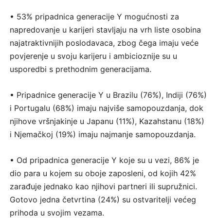
• 53% pripadnica generacije Y mogućnosti za
napredovanje u karijeri stavljaju na vrh liste osobina
najatraktivnijih poslodavaca, zbog čega imaju veće
povjerenje u svoju karijeru i ambicioznije su u
usporedbi s prethodnim generacijama.
• Pripadnice generacije Y u Brazilu (76%), Indiji (76%)
i Portugalu (68%) imaju najviše samopouzdanja, dok
njihove vršnjakinje u Japanu (11%), Kazahstanu (18%)
i Njemačkoj (19%) imaju najmanje samopouzdanja.
• Od pripadnica generacije Y koje su u vezi, 86% je
dio para u kojem su oboje zaposleni, od kojih 42%
zarađuje jednako kao njihovi partneri ili supružnici.
Gotovo jedna četvrtina (24%) su ostvaritelji većeg
prihoda u svojim vezama.