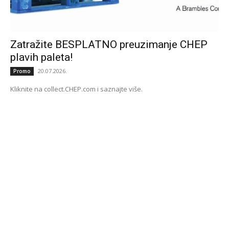
Zatražite BESPLATNO preuzimanje CHEP
plavih paleta!
20.07.2026.
Promo
Kliknite na collect.CHEP.com i saznajte više.