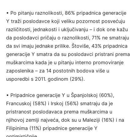
• Po pitanju raznolikosti, 86% pripadnica generacije
Y traži poslodavce koji veliku pozornost posvećuju
različitosti, jednakosti i uključivanju – i dok one kažu
da poslodavci pričaju o raznolikosti, 71% ne smatraju
da svi imaju jednake prilike. Štoviše, 43% pripadnica
generacije Y smatra da su poslodavci pristrani prema
muškarcima kada je u pitanju interno promoviranje
zaposlenika – za 14 postotnih bodova više u
usporedbi s 2011. godinom (29%).
• Pripadnice generacije Y u Španjolskoj (60%),
Francuskoj (58%) i Irskoj (56%) smatraju da je
pristranost poslodavaca prema muškarcima u
njihovoj zemlji najveća, dok su u Maleziji (16%) i na
Filipinima (11%) pripadnice generacije Y
optimističnije.