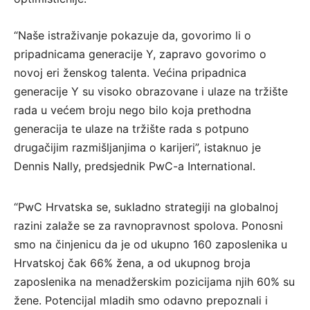
“Naše istraživanje pokazuje da, govorimo li o
pripadnicama generacije Y, zapravo govorimo o
novoj eri ženskog talenta. Većina pripadnica
generacije Y su visoko obrazovane i ulaze na tržište
rada u većem broju nego bilo koja prethodna
generacija te ulaze na tržište rada s potpuno
drugačijim razmišljanjima o karijeri”, istaknuo je
Dennis Nally, predsjednik PwC-a International.
“PwC Hrvatska se, sukladno strategiji na globalnoj
razini zalaže se za ravnopravnost spolova. Ponosni
smo na činjenicu da je od ukupno 160 zaposlenika u
Hrvatskoj čak 66% žena, a od ukupnog broja
zaposlenika na menadžerskim pozicijama njih 60% su
žene. Potencijal mladih smo odavno prepoznali i