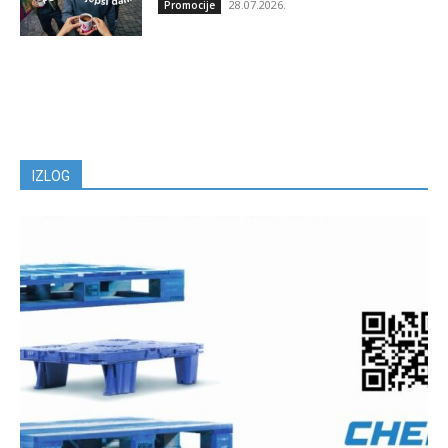
28.07.2026.
Promocije
IZLOG