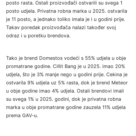
posto rasta. Ostali proizvođači ostvarili su svega 1
posto udjela. Privatna robna marka u 2025. ostvarila
je 11 posto, a jednako toliko imala je i u godini prije.
Takav poredak proizvođača nalazi također svoj
odraz i u poretku brendova.
Tako je brend Domestos vodeći s 55% udjela u obje
promatrane godine. Cillit Bang je u 2025. imao 20%
udjela, što je 3% manje nego u godini prije. Cekina je
ostvarila 9% udjela uz 5% rasta, dok je brend Meteor
u obje godine imao 4% udjela. Ostali brendovi imali
su svega 1% u 2025. godini, dok je privatna robna
marka u obje promatrane godine zauzela 11% udjela
prema GAV-u.