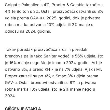
Colgate-Palmolive s 4%, Procter & Gamble također s
4% te Bolton s 3%. Ostali proizvođači ostvarili su 8%
udjela prema GAV-u u 2025. godini, dok je privatna
robna marka ostvarila 10% udjela ili 2% manje u
odnosu na 2024. godinu.
Takav poredak proizvođača zrcali i poredak
brendova pa je tako Sanitar vodeći s 56% udjela, što
je 16% manje nego što je imao u 2024. godini. Arf je
ostvario 8%, a brend KH 7 je na 7% udjela. Ajax i Mr.
Proper zauzeli su po 4%, a Smac 3% udjela prema
GAV-u. Ostali brendovi ostvarili su 8%, a privatna
robna marka 10% udjela, što je 2% manje nego u
2024.
ČIŠĆENJE STAKLA