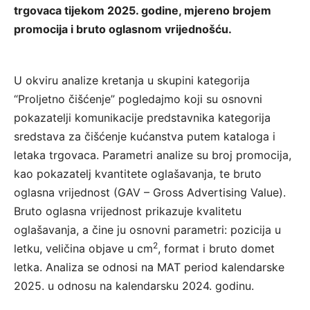
trgovaca tijekom 2025. godine, mjereno brojem
promocija i bruto oglasnom vrijednošću.
U okviru analize kretanja u skupini kategorija
“Proljetno čišćenje” pogledajmo koji su osnovni
pokazatelji komunikacije predstavnika kategorija
sredstava za čišćenje kućanstva putem kataloga i
letaka trgovaca. Parametri analize su broj promocija,
kao pokazatelj kvantitete oglašavanja, te bruto
oglasna vrijednost (GAV – Gross Advertising Value).
Bruto oglasna vrijednost prikazuje kvalitetu
oglašavanja, a čine ju osnovni parametri: pozicija u
2
letku, veličina objave u cm
, format i bruto domet
letka. Analiza se odnosi na MAT period kalendarske
2025. u odnosu na kalendarsku 2024. godinu.