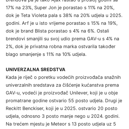
17% na 23%, Super Jon je porastao s 11% na 20%,
dok je Teta Violeta pala s 38% na 20% udjela u 2025.
godini. Arf je u isto vrijeme porastao s 15% na 19%,
dok je brand Blista porastao s 4% na 6%. Ostali
brendovi smanjili su svoj udio prema GAV-u s 4% na
2%, dok je privatna robna marka ostvarila također
blago smanjenje s 11% na 10% udjela.
UNIVERZALNA SREDSTVA
Kada je riječ o poretku vodećih proizvođača snažnih
univerzalnih sredstava za čišćenje kućanstva prema
GAV-u, vodeći je proizvođač Unilever, koji je u obje
promatrane godine ostvario 55 posto udjela. Drugi je
Reckitt Benckiser, koji je u 2025. ostvario 20 posto
udjela, odnosno 3 posto manje nego u 2024. godini.
Na trećem mjestu je Meteor s 13 posto udjela uz 5