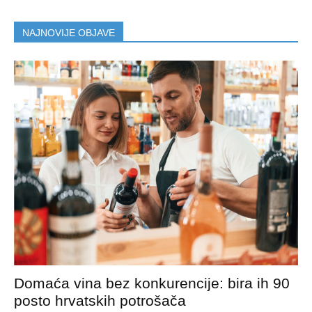
NAJNOVIJE OBJAVE
Domaća vina bez konkurencije: bira ih 90
posto hrvatskih potrošača