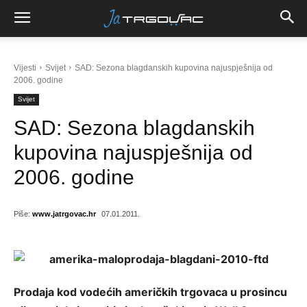
Vijesti
Svijet
SAD: Sezona blagdanskih kupovina najuspješnija od
2006. godine
Svijet
SAD: Sezona blagdanskih
kupovina najuspješnija od
2006. godine
Piše:
www.jatrgovac.hr
07.01.2011.
Prodaja kod vodećih američkih trgovaca u prosincu