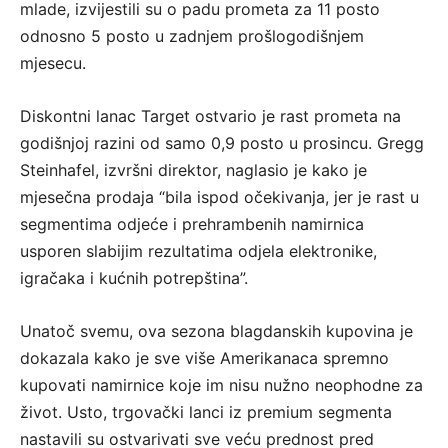
mlade, izvijestili su o padu prometa za 11 posto
odnosno 5 posto u zadnjem prošlogodišnjem
mjesecu.
Diskontni lanac Target ostvario je rast prometa na
godišnjoj razini od samo 0,9 posto u prosincu. Gregg
Steinhafel, izvršni direktor, naglasio je kako je
mjesečna prodaja “bila ispod očekivanja, jer je rast u
segmentima odjeće i prehrambenih namirnica
usporen slabijim rezultatima odjela elektronike,
igračaka i kućnih potrepština”.
Unatoč svemu, ova sezona blagdanskih kupovina je
dokazala kako je sve više Amerikanaca spremno
kupovati namirnice koje im nisu nužno neophodne za
život. Usto, trgovački lanci iz premium segmenta
nastavili su ostvarivati sve veću prednost pred