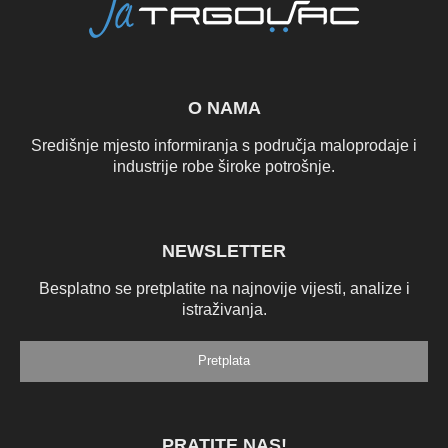
O NAMA
Središnje mjesto informiranja s područja maloprodaje i
industrije robe široke potrošnje.
NEWSLETTER
Besplatno se pretplatite na najnovije vijesti, analize i
istraživanja.
Pretplata
PRATITE NAS!