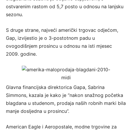
ostvarenim rastom od 5,7 posto u odnosu na lanjsku
sezonu.
S druge strane, najveći američki trgovac odjećom,
Gap, izvijestio je o 3-postotnom padu u
ovogodišnjem prosincu u odnosu na isti mjesec
2009. godine.
Glavna financijska direktorica Gapa, Sabrina
Simmons, kazala je kako je “nakon snažnog početka
blagdana u studenom, prodaja naših robnih marki bila
manje dosljedna u prosincu”.
American Eagle i Aeropostale, modne trgovine za