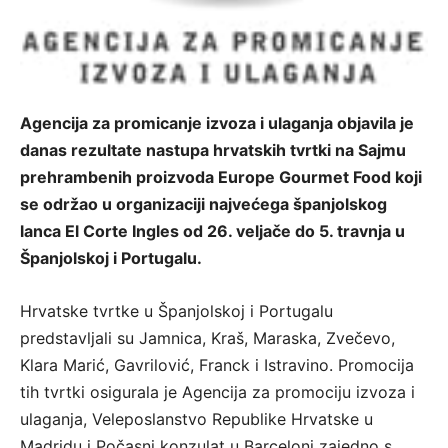
Agencija za promicanje izvoza i ulaganja objavila je
danas rezultate nastupa hrvatskih tvrtki na Sajmu
prehrambenih proizvoda Europe Gourmet Food koji
se održao u organizaciji najvećega španjolskog
lanca El Corte Ingles od 26. veljače do 5. travnja u
Španjolskoj i Portugalu.
Hrvatske tvrtke u Španjolskoj i Portugalu
predstavljali su Jamnica, Kraš, Maraska, Zvečevo,
Klara Marić, Gavrilović, Franck i Istravino. Promocija
tih tvrtki osigurala je Agencija za promociju izvoza i
ulaganja, Veleposlanstvo Republike Hrvatske u
Madridu i Počasni konzulat u Barceloni zajedno s