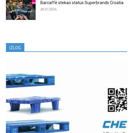
Barcaffè stekao status Superbrands Croatia
28.07.2026.
IZLOG