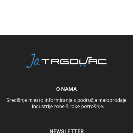
O NAMA
Središnje mjesto informiranja s područja maloprodaje
i industrije robe široke potrošnje.
NEWSLETTER