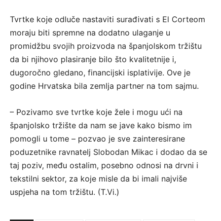
Tvrtke koje odluče nastaviti surađivati s El Corteom
moraju biti spremne na dodatno ulaganje u
promidžbu svojih proizvoda na španjolskom tržištu
da bi njihovo plasiranje bilo što kvalitetnije i,
dugoročno gledano, financijski isplativije. Ove je
godine Hrvatska bila zemlja partner na tom sajmu.
– Pozivamo sve tvrtke koje žele i mogu ući na
španjolsko tržište da nam se jave kako bismo im
pomogli u tome – pozvao je sve zainteresirane
poduzetnike ravnatelj Slobodan Mikac i dodao da se
taj poziv, među ostalim, posebno odnosi na drvni i
tekstilni sektor, za koje misle da bi imali najviše
uspjeha na tom tržištu. (T.Vi.)