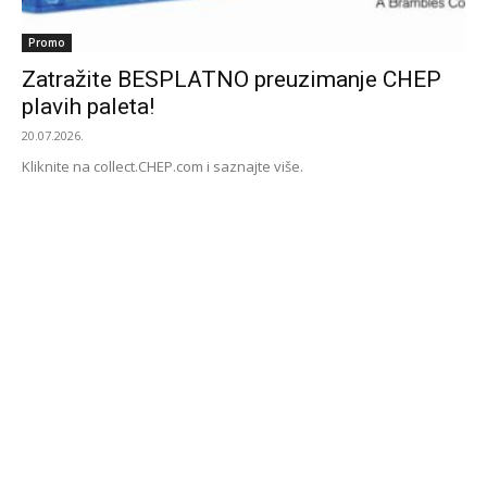
Promo
Zatražite BESPLATNO preuzimanje CHEP
plavih paleta!
20.07.2026.
Kliknite na collect.CHEP.com i saznajte više.