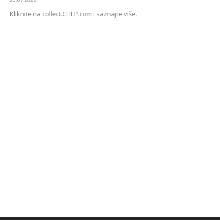
Kliknite na collect.CHEP.com i saznajte više.