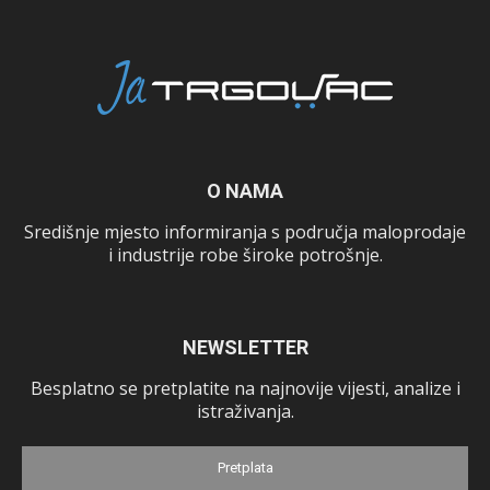
O NAMA
Središnje mjesto informiranja s područja maloprodaje
i industrije robe široke potrošnje.
NEWSLETTER
Besplatno se pretplatite na najnovije vijesti, analize i
istraživanja.
Pretplata