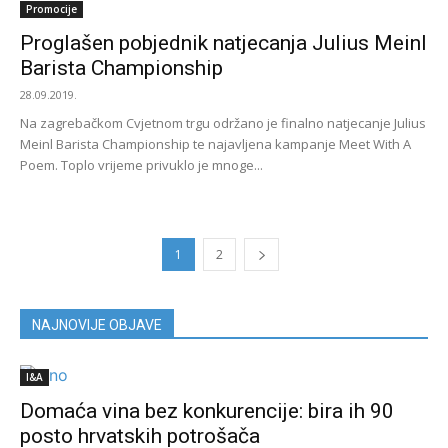
Promocije
Proglašen pobjednik natjecanja Julius Meinl
Barista Championship
28.09.2019.
Na zagrebačkom Cvjetnom trgu održano je finalno natjecanje Julius
Meinl Barista Championship te najavljena kampanje Meet With A
Poem. Toplo vrijeme privuklo je mnoge...
1
2
NAJNOVIJE OBJAVE
I&A
Domaća vina bez konkurencije: bira ih 90
posto hrvatskih potrošača