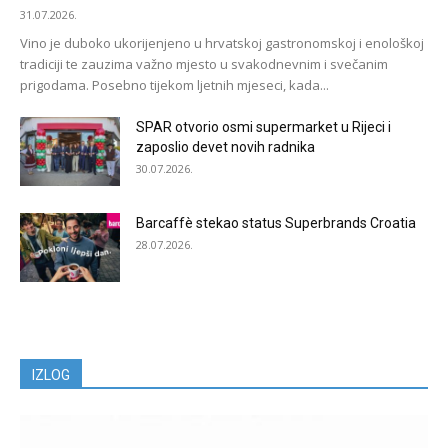
31.07.2026.
Vino je duboko ukorijenjeno u hrvatskoj gastronomskoj i enološkoj
tradiciji te zauzima važno mjesto u svakodnevnim i svečanim
prigodama. Posebno tijekom ljetnih mjeseci, kada...
SPAR otvorio osmi supermarket u Rijeci i
zaposlio devet novih radnika
30.07.2026.
Barcaffè stekao status Superbrands Croatia
28.07.2026.
IZLOG