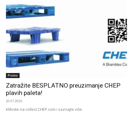
Promo
Zatražite BESPLATNO preuzimanje CHEP
plavih paleta!
20.07.2026.
Kliknite na collect.CHEP.com i saznajte više.