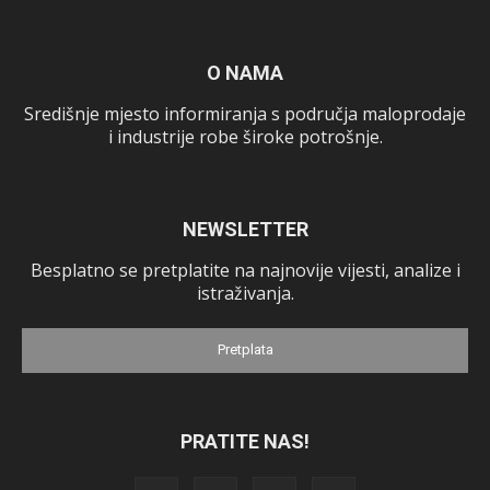
O NAMA
Središnje mjesto informiranja s područja maloprodaje
i industrije robe široke potrošnje.
NEWSLETTER
Besplatno se pretplatite na najnovije vijesti, analize i
istraživanja.
Pretplata
PRATITE NAS!